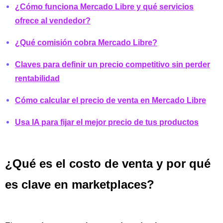
¿Cómo funciona Mercado Libre y qué servicios
ofrece al vendedor?
¿Qué comisión cobra Mercado Libre?
Claves para definir un precio competitivo sin perder
rentabilidad
Cómo calcular el precio de venta en Mercado Libre
Usa IA para fijar el mejor precio de tus productos
¿Qué es el costo de venta y por qué
es clave en marketplaces?