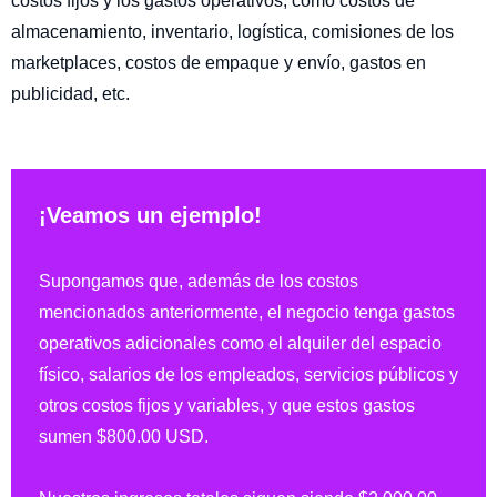
costos fijos y los gastos operativos, como costos de
almacenamiento, inventario, logística, comisiones de los
marketplaces, costos de empaque y envío, gastos en
publicidad, etc.
¡Veamos un ejemplo!
Supongamos que, además de los costos
mencionados anteriormente, el negocio tenga gastos
operativos adicionales como el alquiler del espacio
físico, salarios de los empleados, servicios públicos y
otros costos fijos y variables, y que estos gastos
sumen $800.00 USD.