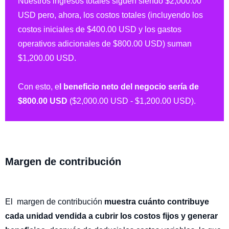
Nuestros ingresos totales siguen siendo $2,000.00
USD pero, ahora, los costos totales (incluyendo los
costos iniciales de $400.00 USD y los gastos
operativos adicionales de $800.00 USD) suman
$1,200.00 USD.
Con esto, e
l beneficio neto del negocio sería de
$800.00 USD
($2,000.00 USD - $1,200.00 USD).
Margen de contribución
El margen de contribución
muestra cuánto contribuye
cada unidad vendida a cubrir los costos fijos y generar