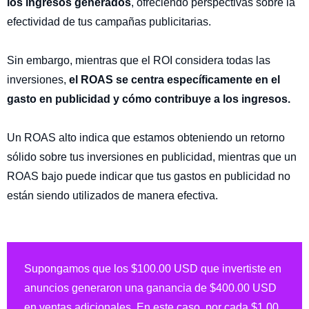
los ingresos generados
, ofreciendo perspectivas sobre la
efectividad de tus campañas publicitarias.
Sin embargo, mientras que el ROI considera todas las
inversiones,
el ROAS se centra específicamente en el
gasto en publicidad y cómo contribuye a los ingresos.
Un ROAS alto indica que estamos obteniendo un retorno
sólido sobre tus inversiones en publicidad, mientras que un
ROAS bajo puede indicar que tus gastos en publicidad no
están siendo utilizados de manera efectiva.
Supongamos que los $100.00 USD que invertiste en
anuncios generaron una ganancia de $400.00 USD
en ventas adicionales. En este caso, por cada $1.00