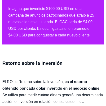
Imagina que invertiste $100.00 USD en una
campaña de anuncios patrocinados que atrajo a 25
nuevos clientes a tu tienda. El CAC sería de $4.00
USD por cliente. Es decir, gastaste, en promedio,
$4.00 USD para conquistar a cada nuevo cliente.
Retorno sobre la Inversión
El ROI, o Retorno sobre la Inversión,
es el retorno
obtenido por cada dólar invertido en el negocio online
.
Se utiliza para medir cuánto dinero generó una determinada
acción o inversión en relación con su costo inicial.