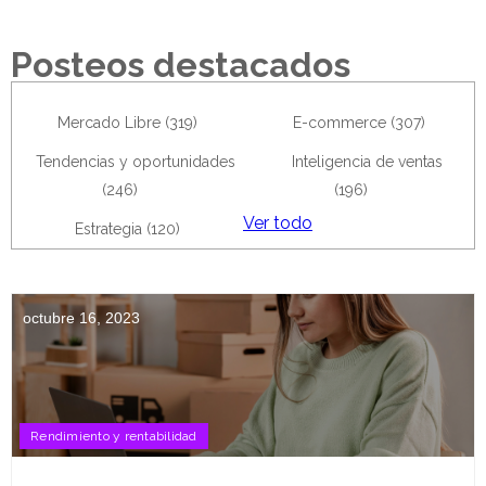
Posteos destacados
Mercado Libre
(319)
E-commerce
(307)
Tendencias y oportunidades
Inteligencia de ventas
(246)
(196)
Ver todo
Estrategia
(120)
octubre 16, 2023
Rendimiento y rentabilidad