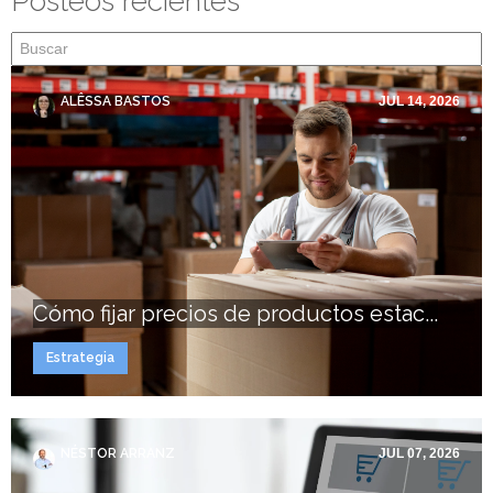
Posteos recientes
ALÊSSA BASTOS
JUL 14, 2026
Cómo fijar precios de productos estac...
Estrategia
NÉSTOR ARRANZ
JUL 07, 2026