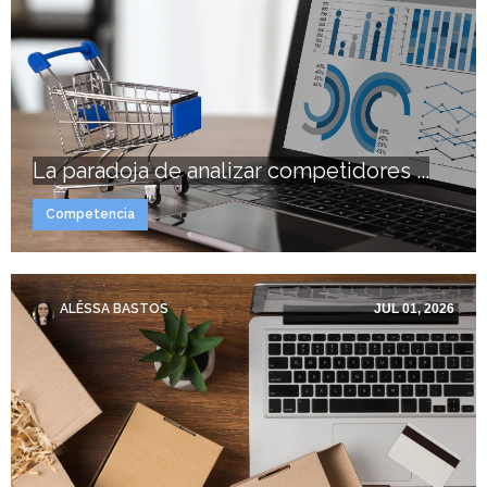
La paradoja de analizar competidores ...
Competencia
ALÊSSA BASTOS
JUL 01, 2026