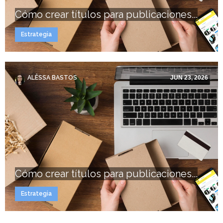
Cómo crear títulos para publicaciones...
Estrategia
ALÊSSA BASTOS
JUN 23, 2026
Cómo crear títulos para publicaciones...
Estrategia