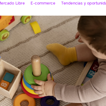
ercado Libre
E-commerce
Tendencias y oportuni