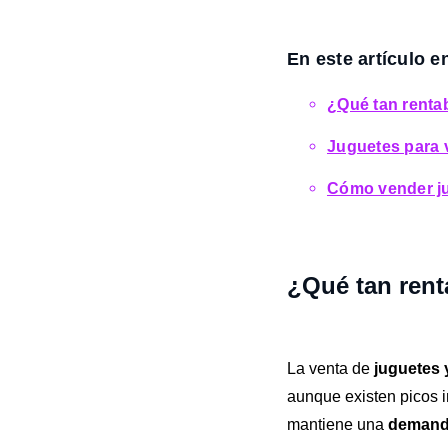
En este artículo e
¿Qué tan renta
Juguetes para 
Cómo vender ju
¿Qué tan rent
La venta de
juguetes 
aunque existen picos 
mantiene una
demanda