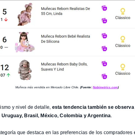
Muñeca más vendida en Mercado Libre Chile.
(Fuente:
Nubimetrics.com
)
smo y nivel de detalle,
esta tendencia también se observa 
o
Uruguay, Brasil, México, Colombia y
Argentina
.
categoría que destaca en las preferencias de los compradores 