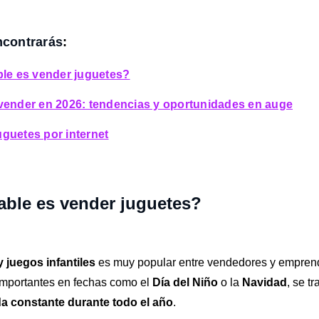
ncontrarás
:
ble es vender juguetes?
vender en 2026: tendencias y oportunidades en auge
guetes por internet
able es vender juguetes?
y juegos infantiles
es muy popular entre vendedores y empren
importantes en fechas como el
Día del Niño
o la
Navidad
, se t
 constante durante todo el año
.