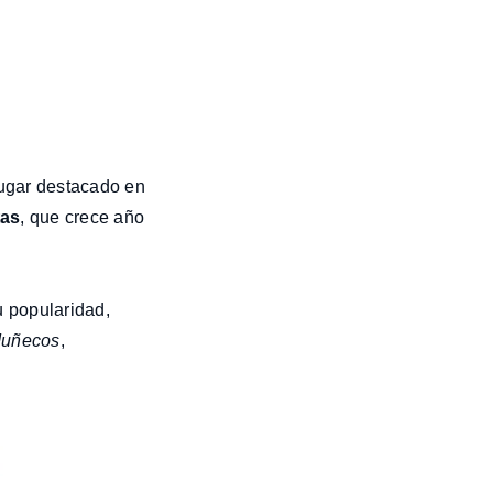
ugar destacado en
tas
, que crece año
u popularidad,
Muñecos
,