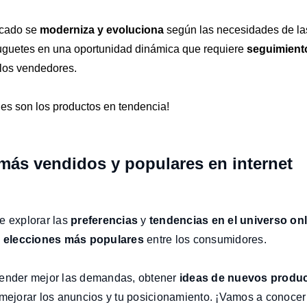
rcado se
moderniza y evoluciona
según las necesidades de las
 juguetes en una oportunidad dinámica que requiere
seguimiento
 los vendedores.
es son los productos en tendencia!
más vendidos y populares en internet
e explorar las
preferencias
y
tendencias en el universo onl
s
elecciones más populares
entre los consumidores.
render mejor las demandas, obtener
ideas de nuevos produ
 mejorar los anuncios y tu posicionamiento. ¡Vamos a conocer