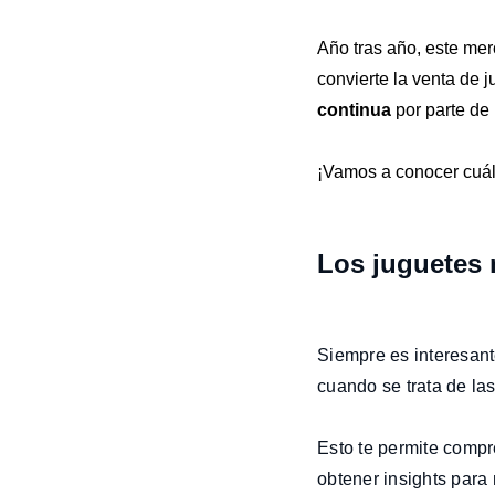
Año tras año, este me
convierte la venta de
continua
por parte de
¡Vamos a conocer cuál
Los juguetes 
Siempre es interesant
cuando se trata de la
Esto te permite comp
obtener insights para