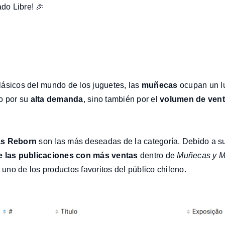
do Libre! 🎉
ásicos del mundo de los juguetes, las
muñecas
ocupan un l
o por su
alta demanda
, sino también por el
volumen de ven
s Reborn
son las más deseadas de la categoría. Debido a s
e las publicaciones con más ventas
dentro de
Muñecas y 
no de los productos favoritos del público chileno.