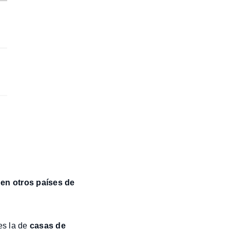
en otros países de
es la de
casas de