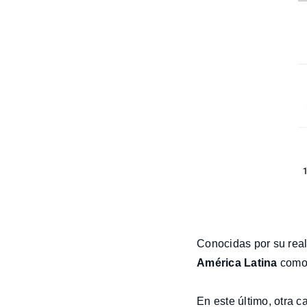
Conocidas por su reali
América Latina
com
En este último, otra 