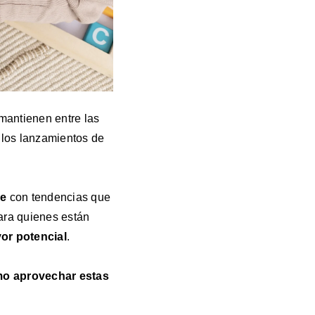
mantienen entre las
los lanzamientos de
le
con tendencias que
ara quienes están
or potencial
.
o aprovechar estas