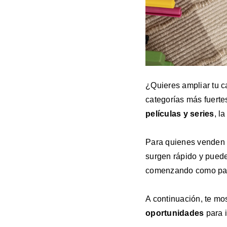
¿Quieres ampliar tu 
categorías más fuert
películas y series
, l
Para quienes venden 
surgen rápido y puede
comenzando como para
A continuación, te m
oportunidades
para i