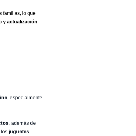
 familias, lo que
 y actualización
ine
, especialmente
ctos
, además de
 los
juguetes