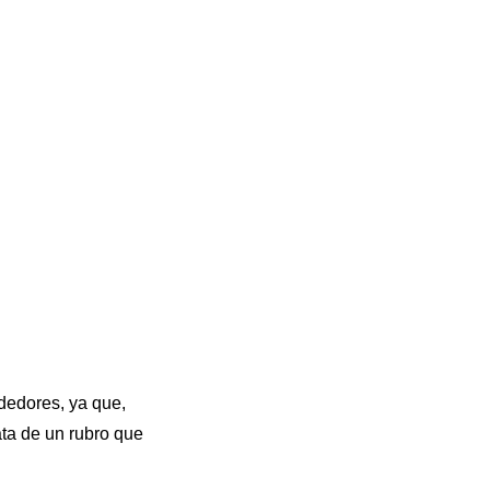
dedores, ya que,
rata de un rubro que