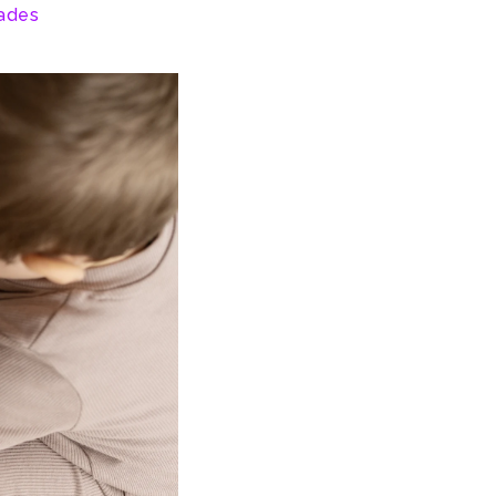
dades