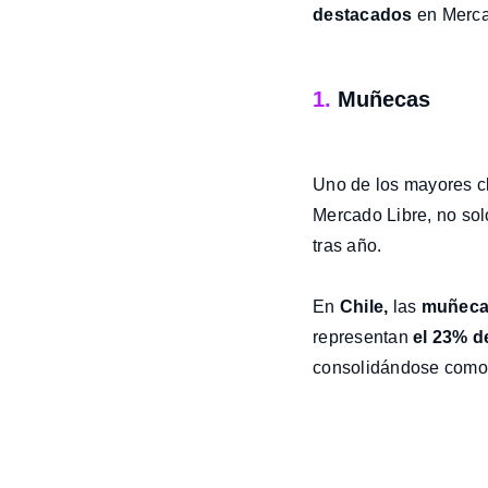
destacados
en Merca
1.
Muñecas
Uno de los mayores cl
Mercado Libre, no sol
tras año.
En
Chile
,
las
muñeca
representan
el 23% d
consolidándose como u