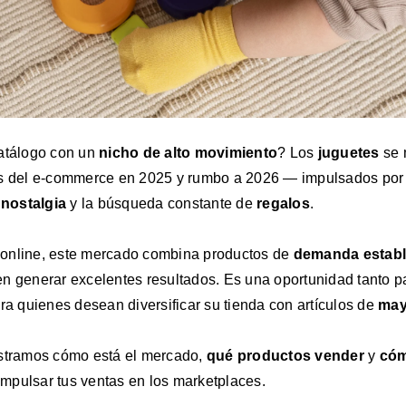
catálogo con un
nicho de alto movimiento
? Los
juguetes
se 
es del e-commerce en 2025 y rumbo a 2026 — impulsados por 
a
nostalgia
y la búsqueda constante de
regalos
.
online, este mercado combina productos de
demanda estab
n generar excelentes resultados. Es una oportunidad tanto p
 quienes desean diversificar su tienda con artículos de
may
ostramos cómo está el mercado,
qué productos vender
y
cóm
mpulsar tus ventas en los marketplaces.