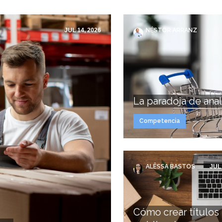
JUL 14, 2026
NÉSTOR ARRANZ
La paradoja de anal
Competencia
ALÊSSA BASTOS
JUL 
Cómo crear títulos