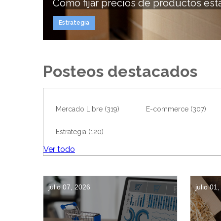
Cómo fijar precios de productos estac
Estrategia
Posteos destacados
Mercado Libre
(319)
E-commerce
(307)
Estrategia
(120)
Ver todo
julio 07, 2026
julio 01