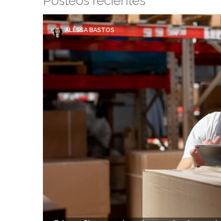
Posteos recientes
ALÊSSA BASTOS