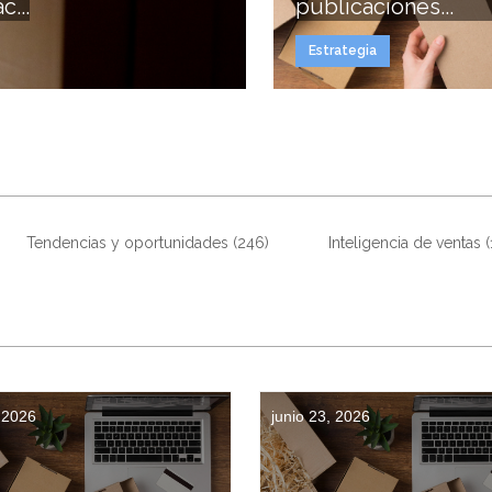
...
publicaciones...
Estrategia
Tendencias y oportunidades
(246)
Inteligencia de ventas
, 2026
junio 23, 2026