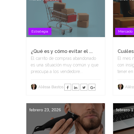
Estrategia
Mercado 
¿Qué es y cómo evitar el ...
Cuáles 
El carrito de compras abandonado
El mes m
es una situación muy común y que
con insi
preocupa a los vendedore...
tener en
Alêssa Bastos
Alês
febrero 23, 2026
febrero 1