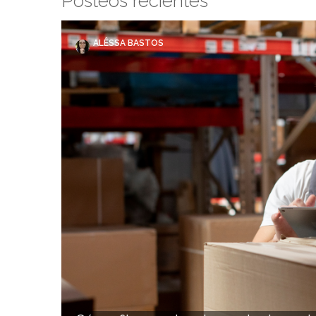
Posteos recientes
ALÊSSA BASTOS