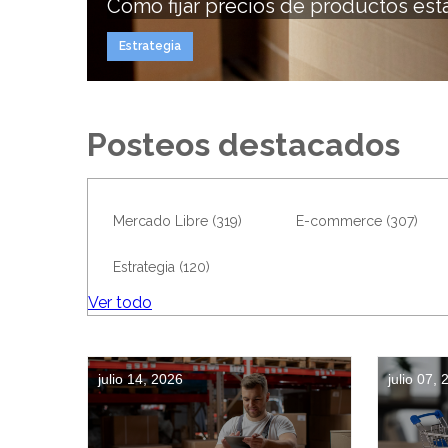
Cómo fijar precios de productos estac
Estrategia
Posteos destacados
Mercado Libre
(319)
E-commerce
(307)
Estrategia
(120)
Ver todo
julio 14, 2026
julio 07,