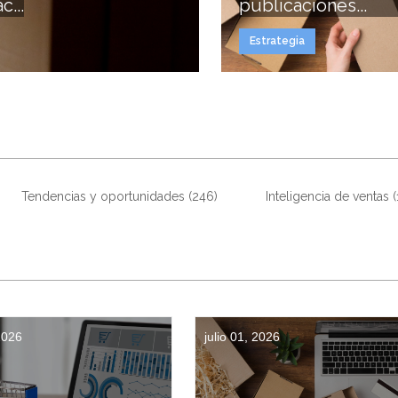
...
publicaciones...
Estrategia
Tendencias y oportunidades
(246)
Inteligencia de ventas
 2026
julio 01, 2026