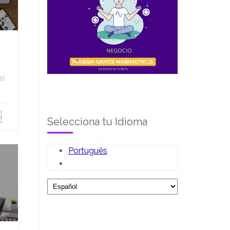
al
Selecciona tu Idioma
Português