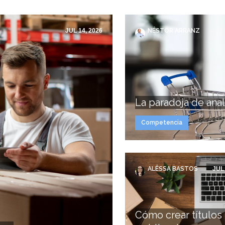
JUL 14, 2026
NÉSTOR ARRANZ
La paradoja de anal
Competencia
ALÊSSA BASTOS
JUL 
Cómo crear títulos