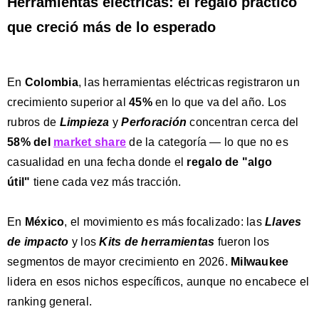
Herramientas eléctricas: el regalo práctico
que creció más de lo esperado
En
Colombia
, las herramientas eléctricas registraron un
crecimiento superior al
45%
en lo que va del año. Los
rubros de
Limpieza
y
Perforación
concentran cerca del
58% del
market share
de la categoría — lo que no es
casualidad en una fecha donde el
regalo de "algo
útil"
tiene cada vez más tracción.
En
México
, el movimiento es más focalizado: las
Llaves
de impacto
y los
Kits de herramientas
fueron los
segmentos de mayor crecimiento en 2026.
Milwaukee
lidera en esos nichos específicos, aunque no encabece el
ranking general.