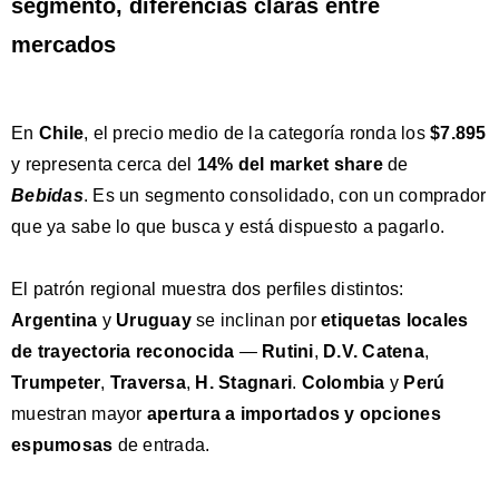
segmento, diferencias claras entre
mercados
En
Chile
, el precio medio de la categoría ronda los
$7.895
y representa cerca del
14% del market share
de
Bebidas
. Es un segmento consolidado, con un comprador
que ya sabe lo que busca y está dispuesto a pagarlo.
El patrón regional muestra dos perfiles distintos:
Argentina
y
Uruguay
se inclinan por
etiquetas locales
de trayectoria reconocida
—
Rutini
,
D.V. Catena
,
Trumpeter
,
Traversa
,
H. Stagnari
.
Colombia
y
Perú
muestran mayor
apertura a importados y opciones
espumosas
de entrada.