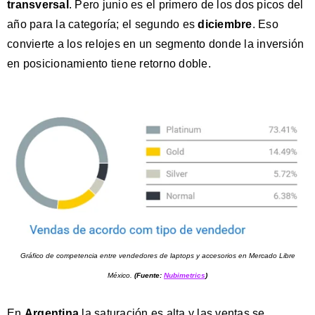
transversal
. Pero junio es el primero de los dos picos del
año para la categoría; el segundo es
diciembre
. Eso
convierte a los relojes en un segmento donde la inversión
en posicionamiento tiene retorno doble.
Gráfico de competencia entre vendedores de laptops y accesorios en Mercado Libre
México.
(Fuente:
Nubimetrics
)
En
Argentina
la saturación es alta y las ventas se