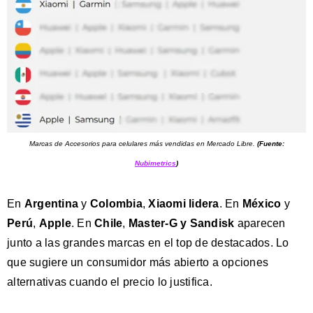
Marcas de Accesorios para celulares más vendidas en Mercado Libre.
(Fuente:
Nubimetrics
)
En
Argentina
y
Colombia
,
Xiaomi lidera
. En
México
y
Perú
,
Apple
. En
Chile
,
Master-G y Sandisk
aparecen
junto a las grandes marcas en el top de destacados. Lo
que sugiere un consumidor más abierto a opciones
alternativas cuando el precio lo justifica.