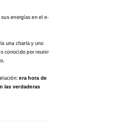
sus energías en el e-
ía una charla y uno
es conocido por reunir
o.
elación:
era hora de
on las verdaderas