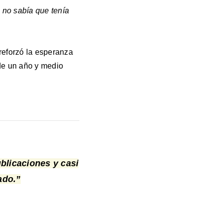
 no sabía que tenía
 reforzó la esperanza
de un año y medio
ublicaciones y casi
ado.”