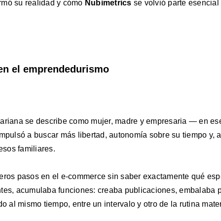
rmó su realidad y cómo
Nubimetrics
se volvió parte esencial
en el emprendedurismo
Mariana se describe como mujer, madre y empresaria — en ese
impulsó a buscar más libertad, autonomía sobre su tiempo y, 
esos familiares.
meros pasos en el e-commerce sin saber exactamente qué es
ntes, acumulaba funciones: creaba publicaciones, embalaba p
do al mismo tiempo, entre un intervalo y otro de la rutina mate