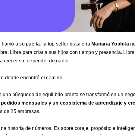
llamó a su puerta, la top seller brasileña
Mariana Yoshita
no
ibre. Libre para criar a sus hijos con tiempo y presencia. Libre
ra crecer sin depender de nadie.
ce donde encontró el camino.
una búsqueda de equilibrio pronto se transformó en un neg
 pedidos mensuales y un ecosistema de aprendizaje y cre
s de 25 empresas.
una historia de números. Es sobre coraje, propósito e inteli