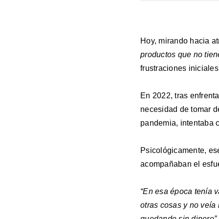
Hoy, mirando hacia at
productos que no tie
frustraciones iniciales
En 2022, tras enfrent
necesidad de tomar de
pandemia, intentaba c
Psicológicamente, ese
acompañaban el esfue
“En esa época tenía v
otras cosas y no veía
quedando sin dinero”,