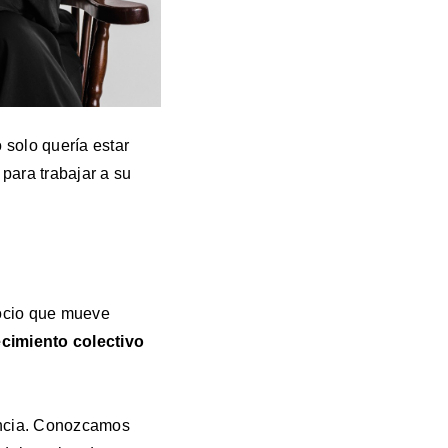
 solo quería estar
 para trabajar a su
ocio que mueve
cimiento colectivo
gencia. Conozcamos