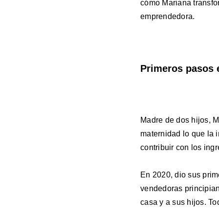
cómo Mariana transfo
emprendedora.
Primeros pasos 
Madre de dos hijos, 
maternidad lo que la 
contribuir con los ingr
En 2020, dio sus pri
vendedoras principia
casa y a sus hijos. To