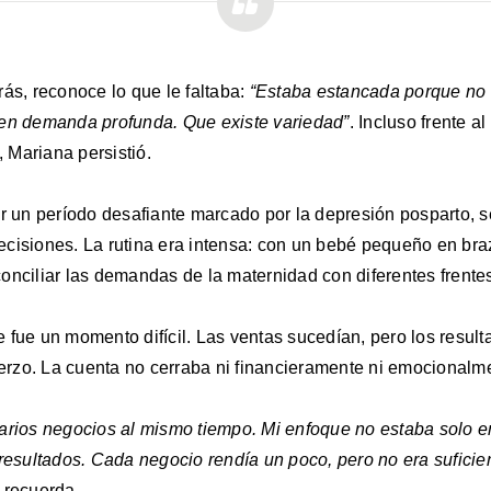
rás, reconoce lo que le faltaba:
“Estaba estancada porque no 
nen demanda profunda. Que existe variedad”
. Incluso frente a
, Mariana persistió.
ar un período desafiante marcado por la depresión posparto, se
cisiones. La rutina era intensa: con un bebé pequeño en bra
onciliar las demandas de la maternidad con diferentes frentes
 fue un momento difícil. Las ventas sucedían, pero los resul
rzo. La cuenta no cerraba ni financieramente ni emocionalm
arios negocios al mismo tiempo. Mi enfoque no estaba solo e
 resultados. Cada negocio rendía un poco, pero no era suficie
recuerda.