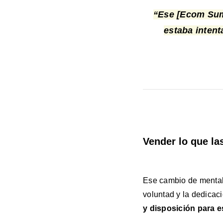
“Ese [Ecom Sum
estaba intent
Vender lo que l
Ese cambio de mental
voluntad y la dedicac
y disposición para 