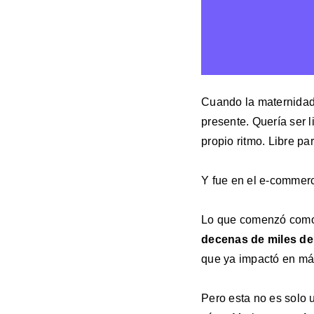
Cuando la maternidad 
presente. Quería ser l
propio ritmo. Libre pa
Y fue en el e-commer
Lo que comenzó como 
decenas de miles de
que ya impactó en má
Pero esta no es solo 