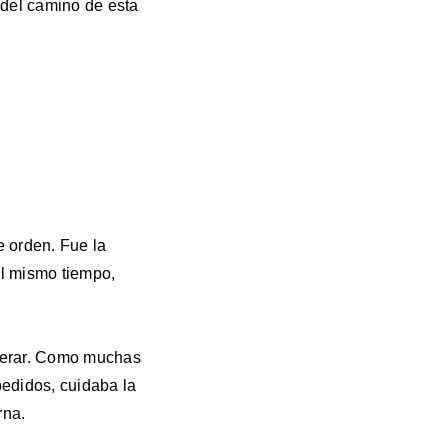
 del camino de esta
 orden. Fue la
al mismo tiempo,
perar. Como muchas
edidos, cuidaba la
rna.