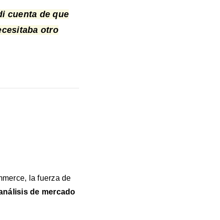
i cuenta de que
ecesitaba otro
merce, la fuerza de
 análisis de mercado