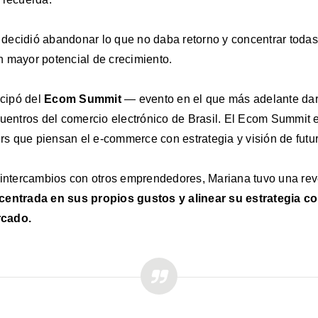
ecidió abandonar lo que no daba retorno y concentrar todas 
 mayor potencial de crecimiento.
icipó del
Ecom Summit
— evento en el que más adelante dar
cuentros del comercio electrónico de Brasil. El Ecom Summit 
ers que piensan el e-commerce con estrategia y visión de futur
 intercambios con otros emprendedores, Mariana tuvo una rev
centrada en sus propios gustos y alinear su estrategia c
rcado.