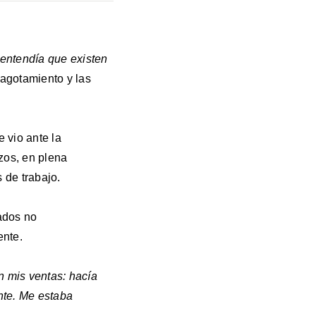
entendía que existen
l agotamiento y las
 vio ante la
zos, en plena
 de trabajo.
tados no
ente.
n mis ventas: hacía
nte. Me estaba