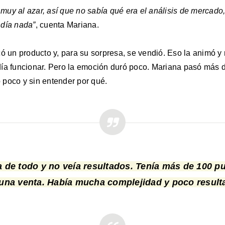
uy al azar, así que no sabía qué era el análisis de mercado,
ndía nada”
, cuenta Mariana.
có un producto y, para su sorpresa, se vendió. Eso la animó y
día funcionar. Pero la emoción duró poco. Mariana pasó más 
poco y sin entender por qué.
a de todo y no veía resultados. Tenía más de 100 p
una venta. Había mucha complejidad y poco result