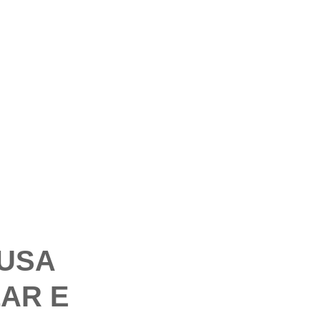
 USA
AR E