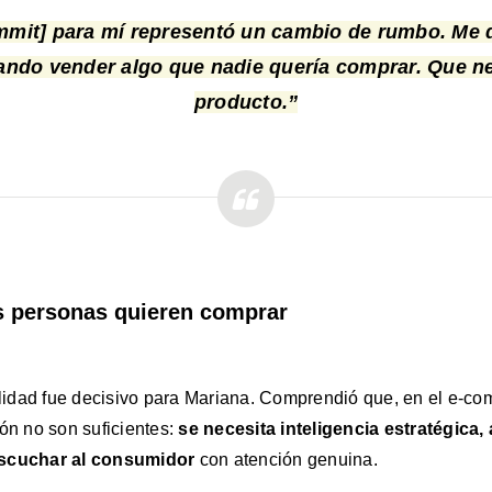
mit] para mí representó un cambio de rumbo. Me d
ando vender algo que nadie quería comprar. Que n
producto.”
as personas quieren comprar
idad fue decisivo para Mariana. Comprendió que, en el e-com
ión no son suficientes:
se necesita inteligencia estratégica,
escuchar al consumidor
con atención genuina.