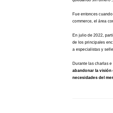
Fue entonces cuando d
commerce, el área con
En julio de 2022, part
de los principales en
a especialistas y sell
Durante las charlas e
abandonar la visión 
necesidades del me