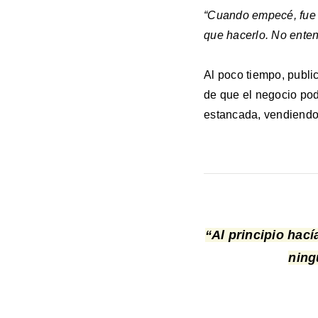
“Cuando empecé, fue m
que hacerlo. No ente
Al poco tiempo, publi
de que el negocio po
estancada, vendiendo 
“Al principio hací
ning