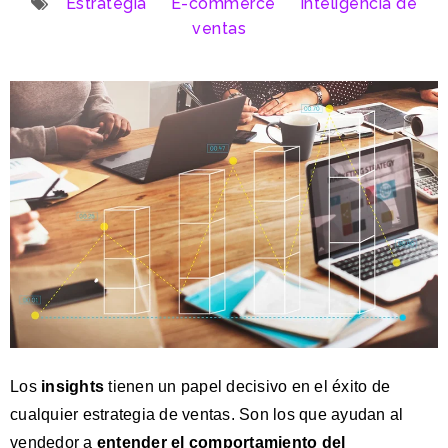
Estrategia
E-commerce
Inteligencia de
ventas
Los
insights
tienen un papel decisivo en el éxito de
cualquier estrategia de ventas.
Son los que ayudan al
vendedor a
entender el
comportamiento del