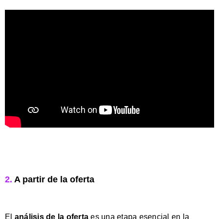
2.
A partir de la oferta
El
análisis de la oferta
es una etapa esencial en la