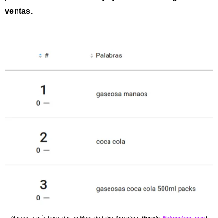
ventas.
Gaseosas más buscadas en Mercado Libre Argentina
. (Fuente:
Nubimetrics.com
)