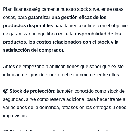
Planificar estratégicamente nuestro stock sirve, entre otras
cosas, para
garantizar una gestión eficaz de los
productos disponibles
para la venta online, con el objetivo
de garantizar un equilibrio entre la
disponibilidad de los
productos, los costos relacionados con el stock y la
satisfacción del comprador.
Antes de empezar a planificar, tienes que saber que existe
infinidad de tipos de stock en el e-commerce, entre ellos:
📦 Stock de protección:
también conocido como stock de
seguridad, sirve como reserva adicional para hacer frente a
variaciones de la demanda, retrasos en las entregas u otros
imprevistos.