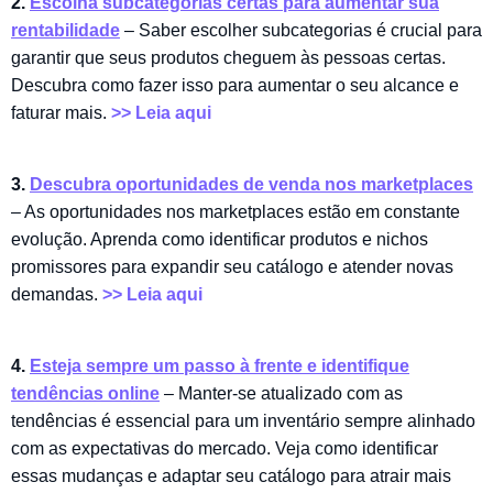
2.
Escolha subcategorias certas para aumentar sua
rentabilidade
– Saber escolher subcategorias é crucial para
garantir que seus produtos cheguem às pessoas certas.
Descubra como fazer isso para aumentar o seu alcance e
faturar mais.
>> Leia aqui
3.
Descubra oportunidades de venda nos marketplaces
– As oportunidades nos marketplaces estão em constante
evolução. Aprenda como identificar produtos e nichos
promissores para expandir seu catálogo e atender novas
demandas.
>> Leia aqui
4.
Esteja sempre um passo à frente e identifique
tendências online
– Manter-se atualizado com as
tendências é essencial para um inventário sempre alinhado
com as expectativas do mercado. Veja como identificar
essas mudanças e adaptar seu catálogo para atrair mais