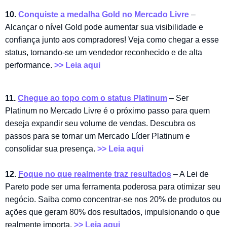
10.
Conquiste a medalha Gold no Mercado Livre
–
Alcançar o nível Gold pode aumentar sua visibilidade e
confiança junto aos compradores! Veja como chegar a esse
status, tornando-se um vendedor reconhecido e de alta
performance.
>> Leia aqui
11.
Chegue ao topo com o status Platinum
– Ser
Platinum no Mercado Livre é o próximo passo para quem
deseja expandir seu volume de vendas. Descubra os
passos para se tornar um Mercado Líder Platinum e
consolidar sua presença.
>> Leia aqui
12.
F
oque no que realmente traz resultados
– A Lei de
Pareto pode ser uma ferramenta poderosa para otimizar seu
negócio. Saiba como concentrar-se nos 20% de produtos ou
ações que geram 80% dos resultados, impulsionando o que
realmente importa.
>> Leia aqui