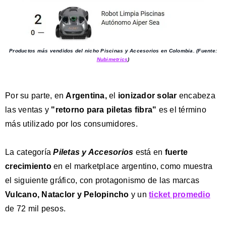
Productos más vendidos del nicho Piscinas y Accesorios en Colombia.
(Fuente:
Nubimetrics
)
Por su parte,
en
Argentina,
el
ionizador solar
encabeza
las ventas y
"retorno para piletas fibra"
es el término
más utilizado por los consumidores.
La categoría
Piletas y Accesorios
está en
fuerte
crecimiento
en el marketplace argentino, como muestra
el siguiente gráfico, con protagonismo de las marcas
Vulcano, Nataclor y Pelopincho
y un
ticket promedio
de 72 mil pesos.