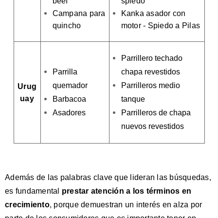
beef
spiedo
Campana para
Kanka asador con
quincho
motor - Spiedo a Pilas
Parrillero techado
Parrilla
chapa revestidos
quemador
Parrilleros medio
Urug
uay
Barbacoa
tanque
Asadores
Parrilleros de chapa
nuevos revestidos
Además de las palabras clave que lideran las búsquedas,
es fundamental
prestar atención a los términos en
crecimiento
, porque d
emuestran un interés en alza por