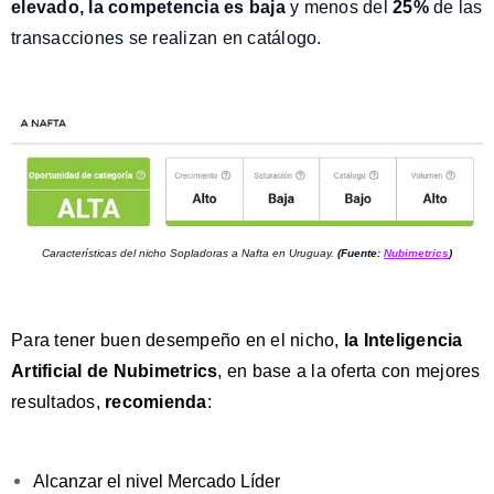
elevado, la competencia es baja
y menos del
25%
de las
transacciones se realizan en catálogo.
Características del nicho Sopladoras a Nafta en Uruguay.
(Fuente:
Nubimetrics
)
Para tener buen desempeño en el nicho,
la Inteligencia
Artificial
de Nubimetrics
, en base a la oferta con mejores
resultados,
recomienda
:
Alcanzar el nivel Mercado Líder