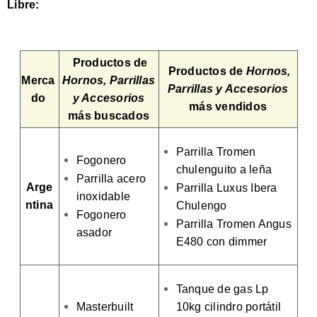
Libre:
Productos de
Productos de
Hornos,
Merca
Hornos, Parrillas
Parrillas y Accesorios
do
y Accesorios
más vendidos
más buscados
Parrilla Tromen
Fogonero
chulenguito a leña
Parrilla acero
Arge
Parrilla Luxus Ibera
inoxidable
ntina
Chulengo
Fogonero
Parrilla Tromen Angus
asador
E480 con dimmer
Tanque de gas Lp
Masterbuilt
10kg cilindro portátil