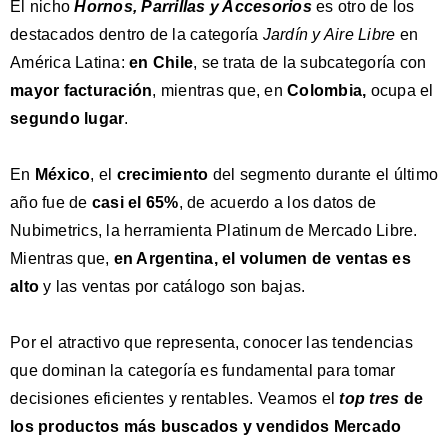
El nicho
Hornos, Parrillas y Accesorios
es otro de los
destacados dentro de la categoría
Jardín y Aire Libre
en
América Latina:
e
n Chile
, se trata de la subcategoría con
mayor facturación
, mientras que, en
Colombia,
ocupa el
segundo lugar
.
En
México
, el
crecimiento
del segmento durante el último
año fue de
casi el 65%
, de acuerdo a los datos de
Nubimetrics, la herramienta Platinum de Mercado Libre.
Mientras que,
en Argentina, el volumen de ventas es
alto
y las ventas por catálogo son bajas.
Por el atractivo que representa, conocer las tendencias
que dominan la categoría es fundamental para tomar
decisiones eficientes y rentables. Veamos el
top tres
de
los productos más buscados y vendidos Mercado