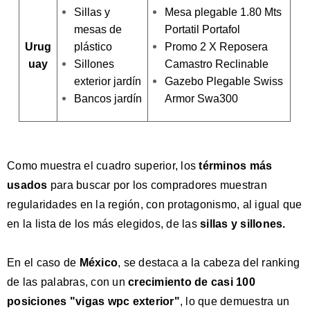
Sillas y
Mesa plegable 1.80 Mts
mesas de
Portatil Portafol
Urug
plástico
Promo 2 X Reposera
uay
Sillones
Camastro Reclinable
exterior jardín
Gazebo Plegable Swiss
Bancos jardín
Armor Swa300
Como muestra el cuadro superior, los
términos más
usados
para buscar por los compradores muestran
regularidades en la región, con protagonismo, al igual que
en la lista de los más elegidos, de las
sillas y sillones.
En el caso de
México
, se destaca a la cabeza del ranking
de las palabras, con un
crecimiento de casi 100
posiciones "vigas wpc exterior"
, lo que demuestra un