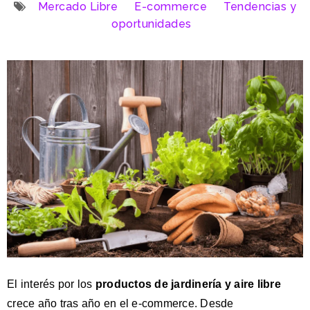
Mercado Libre
E-commerce
Tendencias y
oportunidades
El inte
rés por los
productos de jardinería y aire libre
crece año tras año en el e-commerce. Desde