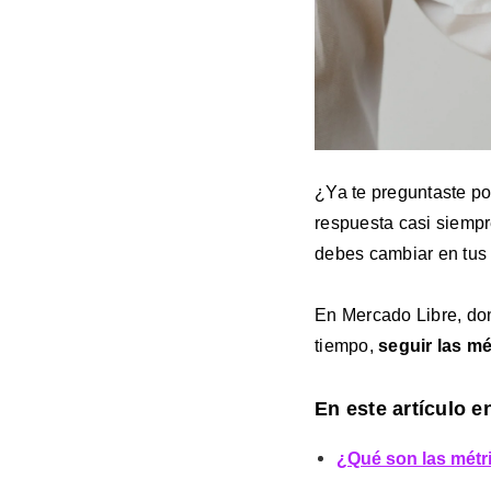
¿Ya te preguntaste po
respuesta casi siempr
debes cambiar en tus 
En Mercado Libre, don
tiempo,
seguir las m
En este artículo e
¿Qué son las mét