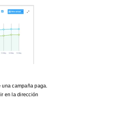
 de una campaña paga.
r en la dirección