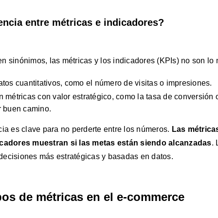
rencia entre métricas e indicadores?
n sinónimos, las métricas y los indicadores (KPIs) no son lo
tos cuantitativos, como el número de visitas o impresiones.
 métricas con valor estratégico, como la tasa de conversión 
r buen camino.
cia es clave para no perderte entre los números.
Las métrica
icadores muestran si las metas están siendo alcanzadas
.
decisiones más estratégicas y basadas en datos.
ipos de métricas en el e-commerce