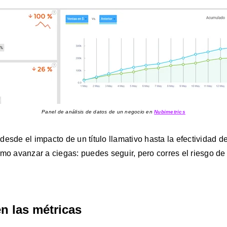
Panel de análisis de datos de un negocio en
Nubimetrics
desde el impacto de un título llamativo hasta la efectividad
mo avanzar a ciegas: puedes seguir, pero corres el riesgo de i
n las métricas