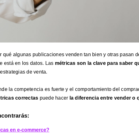
r qué algunas publicaciones venden tan bien y otras pasan 
e está en los datos. Las
métricas son la clave para saber q
estrategias de venta.
de la competencia es fuerte y el comportamiento del compra
étricas correctas
puede hacer
la diferencia entre vender o 
ncontrarás:
ricas en e-commerce?