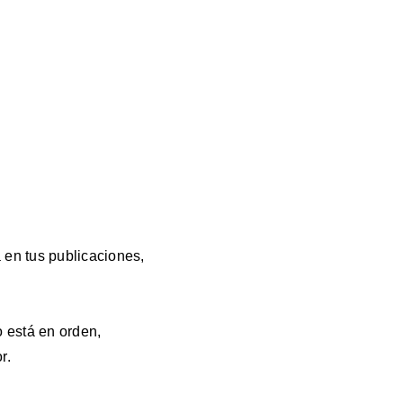
a en tus publicaciones,
o está en orden,
r.