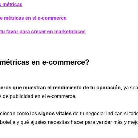
s métricas
de métricas en el e-commerce
 tu favor para crecer en marketplaces
 métricas en e-commerce?
eros que muestran el rendimiento de tu operación
, ya se
 de publicidad en el e-commerce.
ncionan como los
signos vitales
de tu negocio: indican si tod
botella y qué ajustes necesitas hacer para vender más y mejo