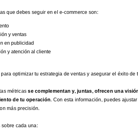
cas que debes seguir en el e-commerce son:
ento
ión y ventas
ón en publicidad
ón y atención al cliente
ara optimizar tu estrategia de ventas y asegurar el éxito de 
tas métricas
se complementan y, juntas, ofrecen una visión
iento de tu operación
. Con esta información, puedes ajustar
on más precisión.
 sobre cada una: