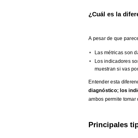
¿Cuál es la dife
A pesar de que parece
Las métricas son da
Los indicadores son
muestran si vas po
Entender esta diferen
diagnóstico; los ind
ambos permite tomar 
Principales t