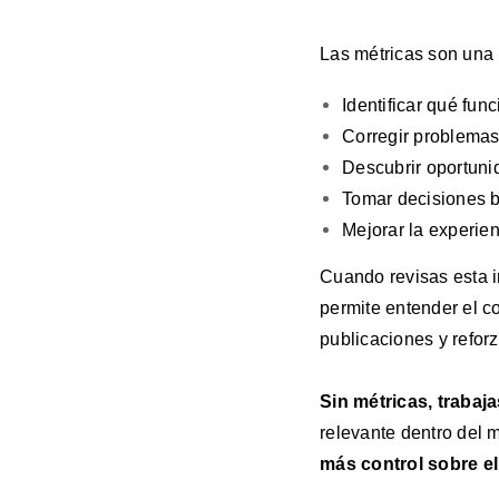
Las métricas son una
Identificar qué fun
Corregir problemas
Descubrir oportuni
Tomar decisiones b
Mejorar la experien
Cuando revisas esta 
permite entender el c
publicaciones y refor
Sin métricas, trabaj
relevante dentro del 
más control sobre el