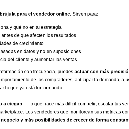
brújula para el vendedor online
.
Sirven para:
ciona y qué no en tu estrategia
 antes de que afecten los resultados
dades de crecimiento
asadas en datos y no en suposiciones
cia del cliente y aumentar las ventas
información con frecuencia, puedes
actuar con más precisió
omportamiento de los compradores, anticipar la demanda, ajus
zar lo que ya está funcionando.
as a ciegas
— lo que hace más difícil competir, escalar tus ve
marketplace. Los vendedores que monitorean sus métricas con
 negocio y más posibilidades de crecer de forma constan