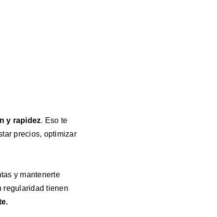
n y rapidez
. Eso te
tar precios, optimizar
ntas y mantenerte
 regularidad tienen
te.