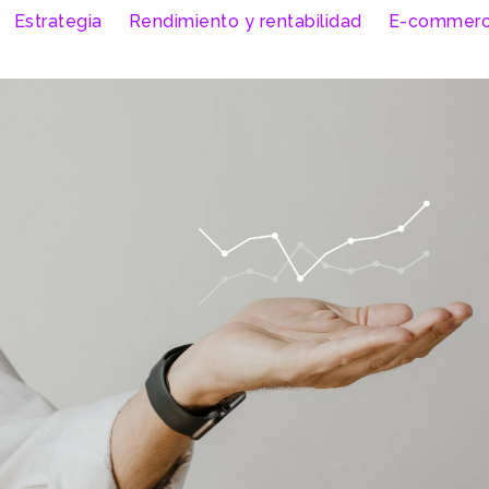
Estrategia
Rendimiento y rentabilidad
E-commer