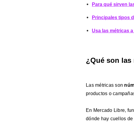
Para qué sirven la
Principales tipos 
Usa las métricas a
¿Qué son las
Las métricas son
núm
productos o campañas
En Mercado Libre, fu
dónde hay cuellos de 