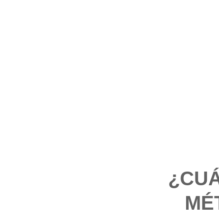
¿CUÁ
MÉ