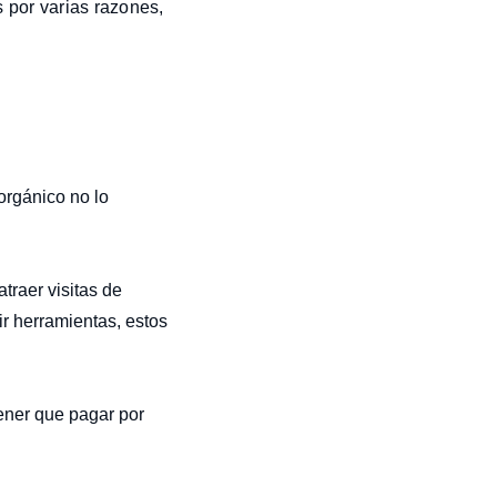
 por varias razones,
 orgánico no lo
atraer visitas de
r herramientas, estos
tener que pagar por