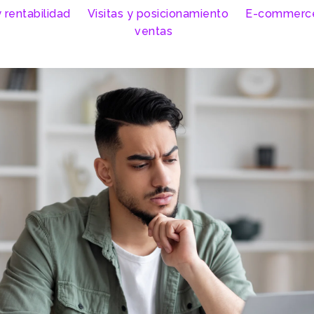
 rentabilidad
Visitas y posicionamiento
E-commerc
ventas