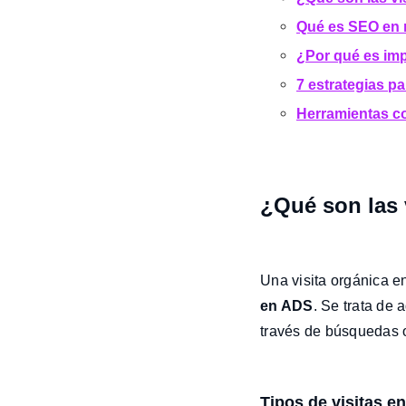
Qué es SEO en 
¿Por qué es imp
7 estrategias pa
Herramientas co
¿Qué son las 
Una visita orgánica e
en ADS
. Se trata de
través de búsquedas o
Tipos de visitas e