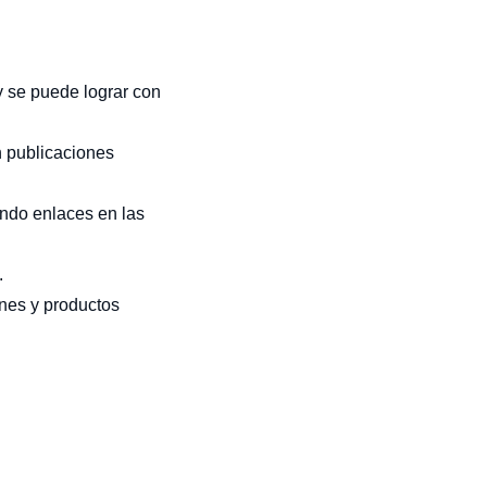
y se puede lograr con
n publicaciones
endo enlaces en las
.
ones y productos