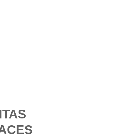
ITAS
ACES