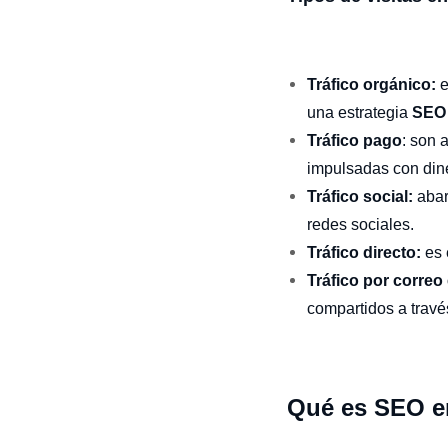
Tráfico orgánico:
e
una estrategia
SEO 
Tráfico pago
: son 
impulsadas con dine
Tráfico social:
abar
redes sociales.
Tráfico directo:
es 
Tráfico por correo 
compartidos a travé
Qué es SEO e