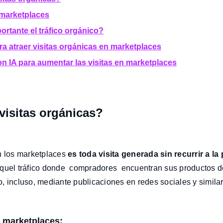
marketplaces
ortante el tráfico orgánico?
ra atraer visitas orgánicas en marketplaces
n IA para aumentar las visitas en marketplaces
visitas orgánicas?
n los marketplaces
es toda visita generada sin recurrir a la 
 aquel tráfico donde compradores encuentran sus productos 
, incluso, mediante publicaciones en redes sociales y similar
n marketplaces: