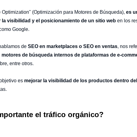
Optimization" (Optimización para Motores de Búsqueda),
es un
r la visibilidad y el posicionamiento de un sitio web
en los re
 como Google.
 hablamos de
SEO en marketplaces o SEO en ventas
, nos ref
os motores de búsqueda internos de plataformas de e-com
bre, entre otros.
 objetivo es
mejorar la visibilidad de los productos dentro d
tas.
mportante el tráfico orgánico?