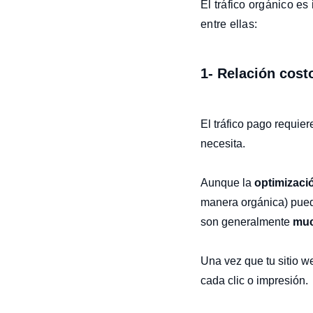
El tráfico orgánico e
entre ellas:
1- Relación cost
El tráfico pago requier
necesita.
Aunque la
optimizaci
manera orgánica) puede
son generalmente
muc
Una vez que tu sitio w
cada clic o impresión.