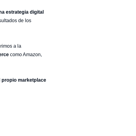
a estrategia digital
sultados de los
erimos a la
merce
como Amazon,
el propio marketplace