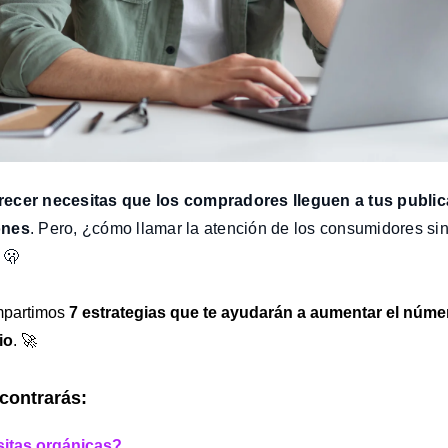
ecer necesitas que los compradores lleguen a tus publica
ones
. Pero, ¿cómo llamar la atención de los consumidores sin 
 🫢
ompartimos
7 estrategias que te ayudarán a aumentar el númer
io
. 🚀
ncontrarás:
sitas orgánicas?