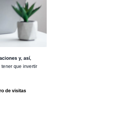
ciones y, así,
tener que invertir
o de visitas