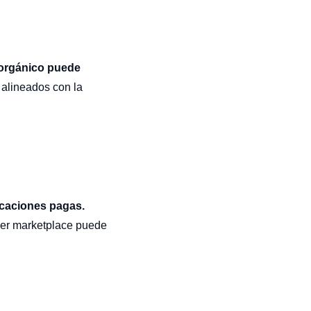
o orgánico puede
 alineados con la
icaciones pagas.
ier marketplace puede