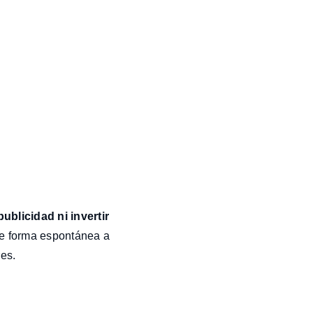
publicidad ni invertir
de forma espontánea a
es.