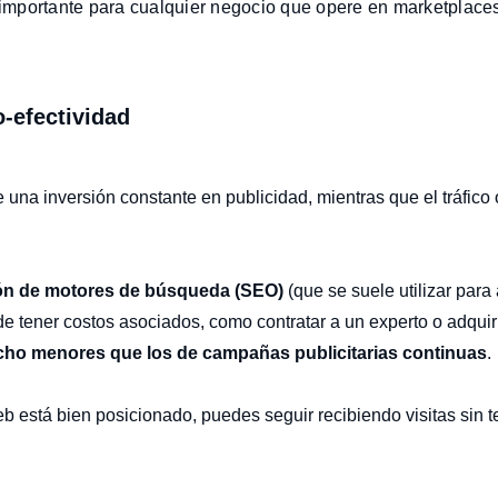
s importante para cualquier negocio que opere en marketplaces
o-efectividad
e una inversión constante en publicidad, mientras que el tráfico
ón de motores de búsqueda (SEO)
(que se suele utilizar para 
 tener costos asociados, como contratar a un experto o adquiri
ho menores que los de campañas publicitarias continuas
.
eb está bien posicionado, puedes seguir recibiendo visitas sin 