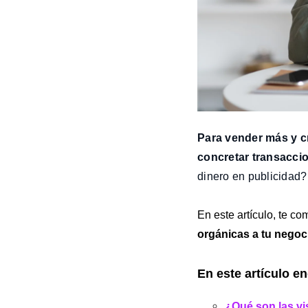
Para vender más y cr
concretar transacci
dinero en publicidad?
En este artículo, te c
orgánicas a tu negoc
En este artículo e
¿Qué son las vi