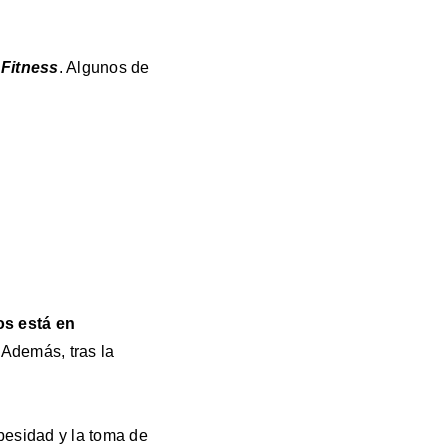
 Fitness
. Algunos de
os está en
. Además, tras la
obesidad y la toma de