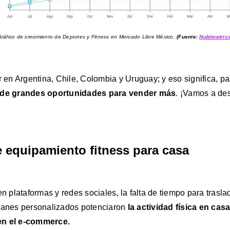
ráfico de crecimiento de Deportes y Fitness en Mercado Libre México.
(Fuente:
Nubimetric
ar en Argentina, Chile, Colombia y Uruguay; y eso significa, p
 de grandes oportunidades para vender más
. ¡Vamos a des
 equipamiento fitness para casa
en plataformas y redes sociales, la falta de tiempo para trasla
lanes personalizados potenciaron
la actividad física en cas
en el e-commerce.