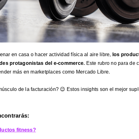
enar en casa o hacer actividad física al aire libre,
los produc
ndes protagonistas del e-commerce.
Este rubro no para de c
ender más en marketplaces como Mercado Libre.
 músculo de la facturación? 😉 Estos insights son el mejor sup
ncontrarás:
uctos fitness?