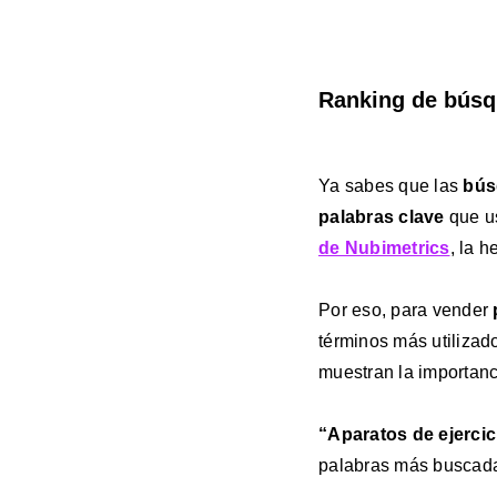
Ranking de búsq
Ya sabes que las
bús
palabras clave
que u
de Nubimetrics
, la 
Por eso, para vender
términos más utilizad
muestran la importanc
“Aparatos de ejercic
palabras más buscada