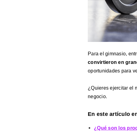
Para el gimnasio, entr
convirtieron en gra
oportunidades para v
¿Quieres ejercitar el
negocio.
En este artículo e
¿Qué son los prod