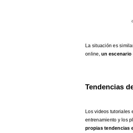
G
La situación es simil
online,
un escenario
Tendencias de
Los videos tutoriales 
entrenamiento y los p
propias tendencias 