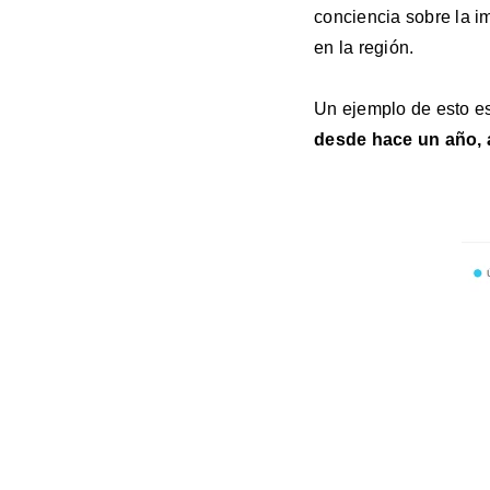
conciencia sobre la im
en la región.
Un ejemplo de esto es
desde hace un año, a