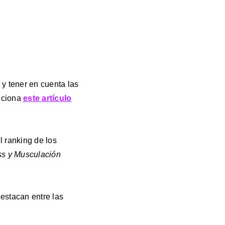
y tener en cuenta las
nciona
este artículo
l ranking de los
ss y Musculación
estacan entre las