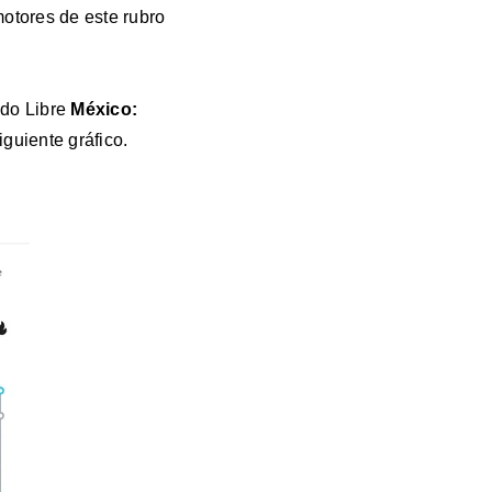
motores de este rubro
do Libre
México
:
guiente gráfico.