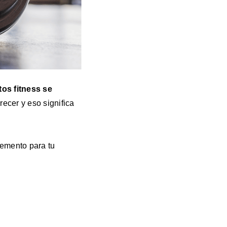
tos fitness se
recer y eso significa
lemento para tu