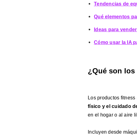
Tendencias de equ
Qué elementos pa
Ideas para vender
Cómo usar la IA p
¿Qué son los 
Los productos fitness
físico y el cuidado d
en el hogar o al aire li
Incluyen desde máqui