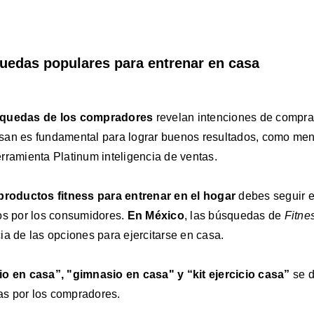
uedas populares para entrenar en casa
quedas de los compradores
revelan intenciones de compra 
san es fundamental para lograr buenos resultados, como me
herramienta Platinum inteligencia de ventas.
productos fitness para entrenar en el hogar
debes seguir e
os por los consumidores.
En México
, las búsquedas de
Fitne
ia de las opciones para ejercitarse en casa.
io en casa”, "gimnasio en casa" y
“kit ejercicio casa”
se d
s por los compradores.