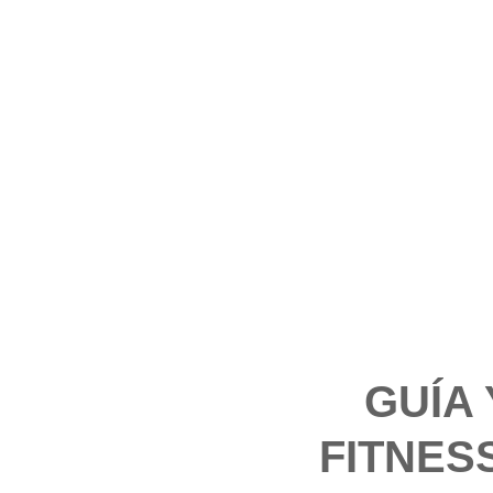
GUÍA
FITNES