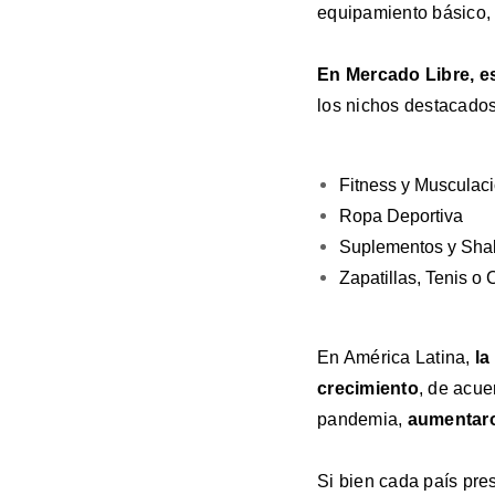
equipamiento básico, 
En Mercado Libre, es
los nichos destacados
Fitness y Musculac
Ropa Deportiva
Suplementos y Sha
Zapatillas, Tenis 
En América Latina,
la
crecimiento
, de acue
pandemia,
aumentaron
Si bien cada país pre