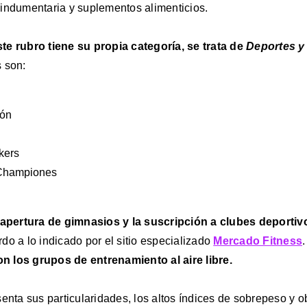
indumentaria y suplementos alimenticios.
te rubro tiene su propia categoría, se trata de
Deportes y
 son:
ión
kers
o Championes
 apertura de gimnasios y la suscripción a clubes deportiv
rdo a lo indicado por el sitio especializado
Mercado Fitness
 los grupos de entrenamiento al aire libre.
senta sus particularidades, los altos índices de sobrepeso y 