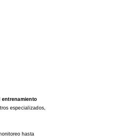
l entrenamiento
tros especializados,
monitoreo hasta