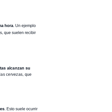
ma hora
. Un ejemplo
s, que suelen recibir
tas alcanzan su
 las cervezas, que
mes
. Esto suele ocurrir