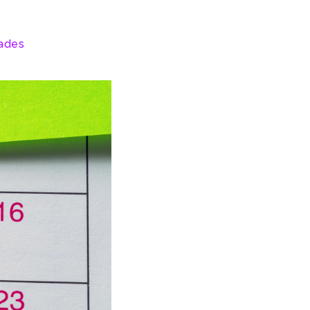
dades