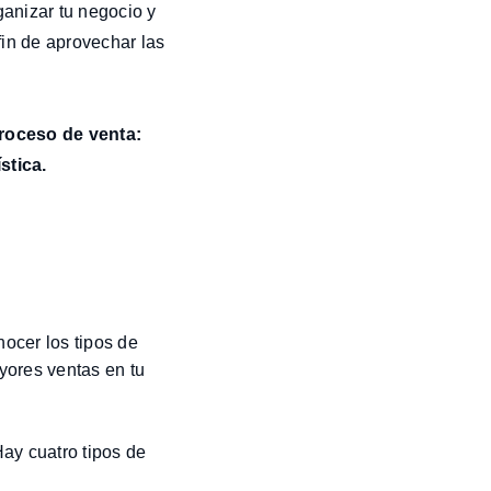
ganizar tu negocio y
fin de aprovechar las
proceso de venta:
stica.
nocer los tipos de
yores ventas en tu
Hay cuatro tipos de