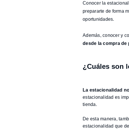
Conocer la estacional
prepararte de forma má
oportunidades.
Además, conocer y con
desde la compra de pr
¿Cuáles son l
La estacionalidad no
estacionalidad es imp
tienda.
De esta manera, tambi
estacionalidad que de