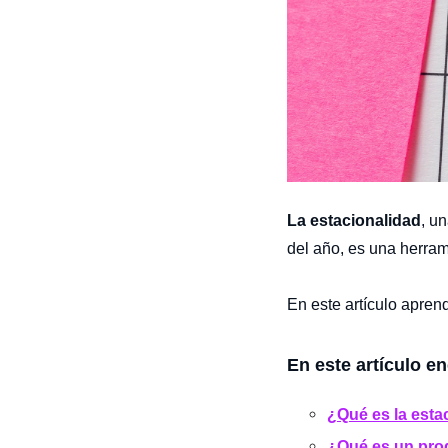
La estacionalidad
, u
del año, es una herrami
En este artículo apren
En este artículo e
¿Qué es la esta
¿Qué es un pro