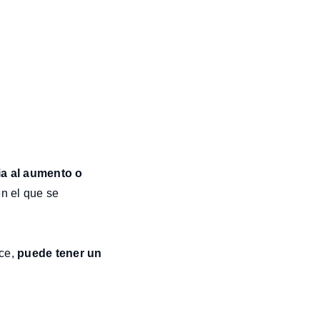
ia al aumento o
n el que se
rce,
puede tener un