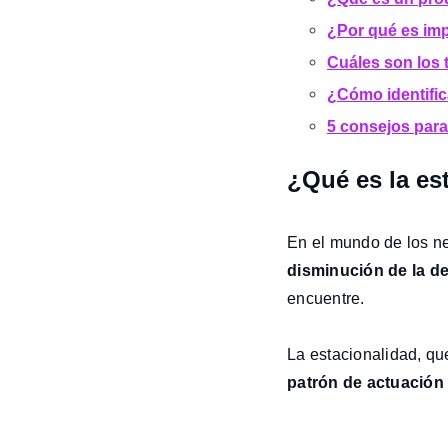
¿Por qué es imp
Cuáles son los 
¿Cómo identific
5 consejos para
¿Qué es la es
En el mundo de los n
disminución de la d
encuentre.
La estacionalidad, qu
patrón de actuación 