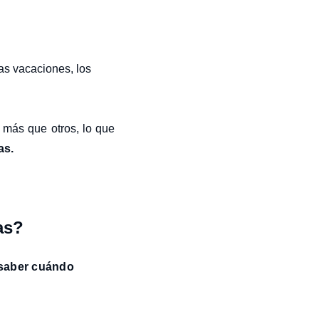
las vacaciones, los
más que otros, lo que
as.
as?
saber cuándo