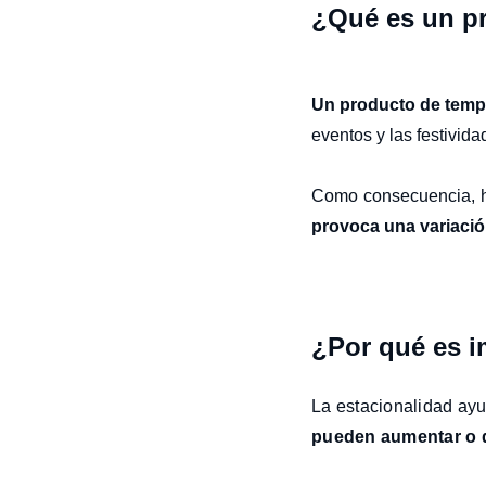
¿Qué es un p
Un producto de tem
eventos y las festivid
Como consecuencia, h
provoca una variació
¿Por qué es i
La estacionalidad ay
pueden aumentar o d