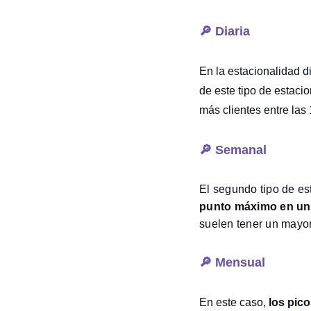
🔎 Diaria
En la estacionalidad d
de este tipo de estaci
más clientes entre las 
🔎 Semanal
El segundo tipo de es
punto máximo en un
suelen tener un mayor
🔎 Mensual
En este caso,
los pic