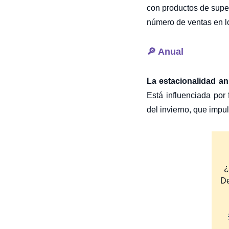
con productos de supe
número de ventas en lo
🔎 Anual
La estacionalidad a
Está influenciada por
del invierno, que impul
¿
De