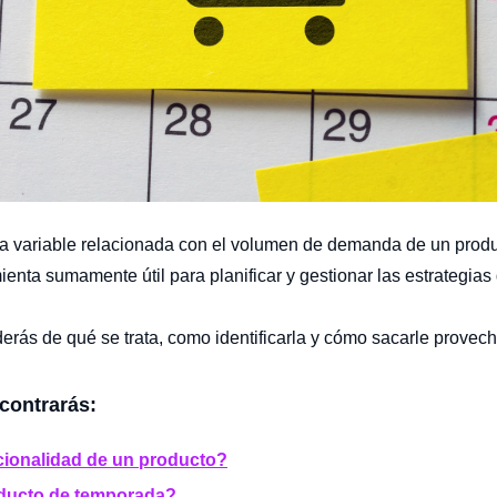
na variable relacionada con el volumen de demanda de un produ
enta sumamente útil para planificar y gestionar las estrategias 
derás de qué se trata, como identificarla y cómo sacarle provec
ncontrarás:
cionalidad de un producto?
ducto de temporada?