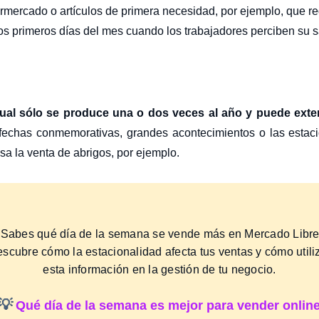
rmercado o artículos de primera necesidad, por ejemplo, que re
s primeros días del mes cuando los trabajadores perciben su sa
nual sólo se produce una o dos veces al año y puede ex
 fechas conmemorativas, grandes acontecimientos o las estac
sa la venta de abrigos, por ejemplo.
Sabes qué día de la semana se vende más en Mercado Libr
scubre cómo la estacionalidad afecta tus ventas y cómo utili
esta información en la gestión de tu negocio.
💡
Qué día de la semana es mejor para vender onlin