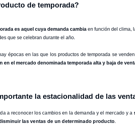
roducto de temporada?
porada es aquel cuya demanda cambia
en función del clima, 
ades que se celebran durante el año.
ay épocas en las que los productos de temporada se venden 
n en el mercado denominada temporada alta y baja de vent
mportante la estacionalidad de las vent
uda a reconocer los cambios en la demanda y el mercado y a
isminuir las ventas de un determinado producto
.