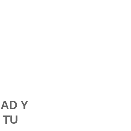
DAD Y
 TU