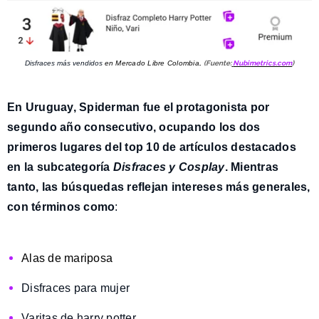
Disfraces más vendidos
en Mercado Libre Colombia
.
(Fuente:
Nubimetrics.com
)
En
Uruguay
,
Spiderman fue el protagonista
por
segundo año consecutivo, ocupando los dos
primeros lugares del top 10 de artículos destacados
en la subcategoría
Disfraces y Cosplay
. Mientras
tanto, las búsquedas reflejan intereses más generales,
con términos como
:
Alas de mariposa
Disfraces para mujer
Varitas de harry potter