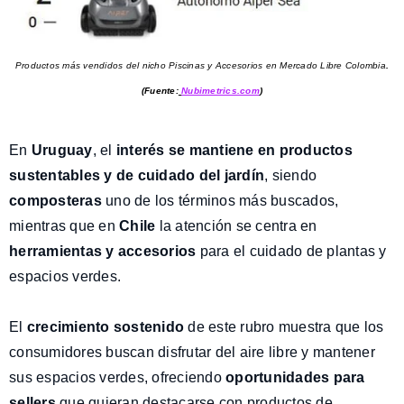
Productos más vendidos del nicho Piscinas y Accesorios en Mercado Libre Colombia
.
(Fuente:
Nubimetrics.com
)
En
Uruguay
, el
interés se mantiene en productos
sustentables y de cuidado del jardín
, siendo
composteras
uno de los términos más buscados,
mientras que en
Chile
la atención se centra en
herramientas y accesorios
para el cuidado de plantas y
espacios verdes.
El
crecimiento sostenido
de este rubro muestra que los
consumidores buscan disfrutar del aire libre y mantener
sus espacios verdes, ofreciendo
oportunidades para
sellers
que quieran destacarse con productos de