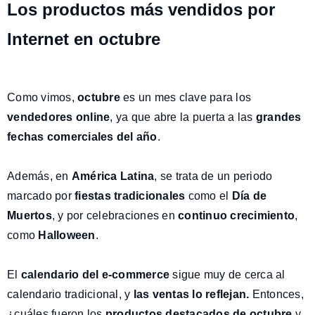
Los productos más vendidos por
Internet en octubre
Como vimos,
octubre
es un mes clave para los
vendedores online
, ya que abre la puerta a las
grandes
fechas comerciales del año
.
Además, en
América Latina
, se trata de un periodo
marcado por
fiestas tradicionales
como el
Día de
Muertos
, y por celebraciones en
continuo crecimiento
,
como
Halloween
.
El
calendario del e-commerce
sigue muy de cerca al
calendario tradicional, y
las
ventas lo reflejan
.
Entonces,
¿cuáles fueron los
productos destacados de octubre
y