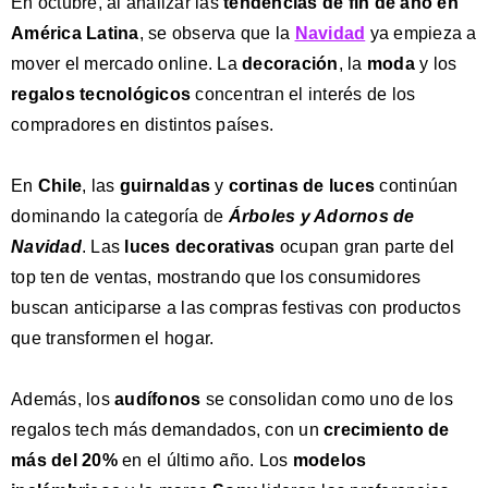
En octubre, al analizar las
tendencias de fin de año en
América Latina
, se observa que la
Navidad
ya empieza a
mover el mercado online. La
decoración
, la
moda
y los
regalos tecnológicos
concentran el interés de los
compradores en distintos países.
En
Chile
, las
guirnaldas
y
cortinas de luces
continúan
dominando la categoría de
Árboles y Adornos de
Navidad
. Las
luces decorativas
ocupan gran parte del
top ten de ventas, mostrando que los consumidores
buscan anticiparse a las compras festivas con productos
que transformen el hogar.
Además, los
audífonos
se consolidan como uno de los
regalos tech más demandados, con un
crecimiento de
más del 20%
en el último año. Los
modelos