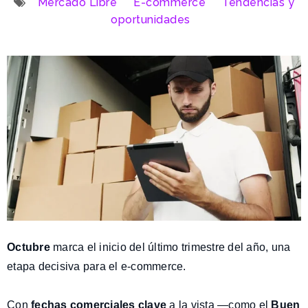
Mercado Libre
E-commerce
Tendencias y
oportunidades
Octubre
marca el inicio del último trimestre del año, una
etapa decisiva para el e-commerce.
Con
fechas comerciales clave
a la vista —como el
Buen