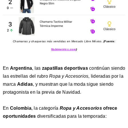
Chamarras y chaquetas más vendidas en Mercado Libre México
.
(Fuente:
Nubimetrics.com
)
En
Argentina
, las
zapatillas deportivas
continúan siendo
las estrellas del rubro
Ropa y Accesorios
, lideradas por la
marca
Adidas
, y muestran que la moda sigue siendo
protagonista en la previa de Navidad.
En
Colombia
, la categoría
Ropa y Accesorios
ofrece
oportunidades
diversificadas para la temporada: