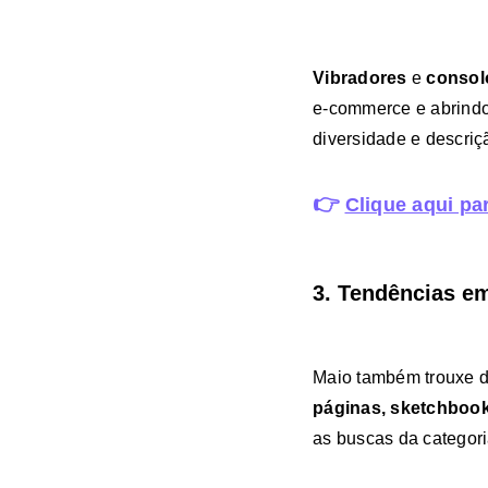
Vibradores
e
conso
e-commerce e abrindo
diversidade e descriç
👉
Clique aqui pa
3. Tendências em
Maio também trouxe 
páginas, sketchbook,
as buscas da categor