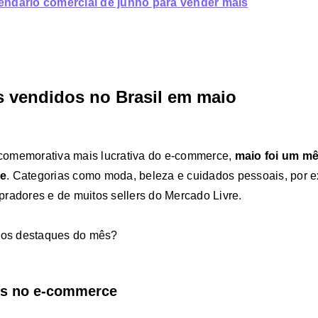
lendário comercial de junho para vender mais
 vendidos no Brasil em maio
comemorativa mais lucrativa do e-commerce,
maio foi um mê
ne
. Categorias como moda, beleza e cuidados pessoais, por e
radores e de muitos sellers do Mercado Livre.
 dos destaques do mês?
es no e-commerce