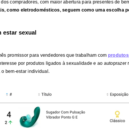
dos compradores, com maior abertura para presentes de bem-
nais, como eletrodomésticos, seguem como uma escolha po
 estar sexual
mês promissor para vendedores que trabalham com
produtos
nteresse por produtos ligados à sexualidade e ao autoprazer 
o bem-estar individual.