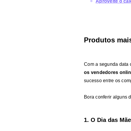
Aproveite o ca
Produtos mais
Com a segunda data 
os vendedores onli
sucesso entre os comp
Bora conferir alguns
1. O Dia das Mã