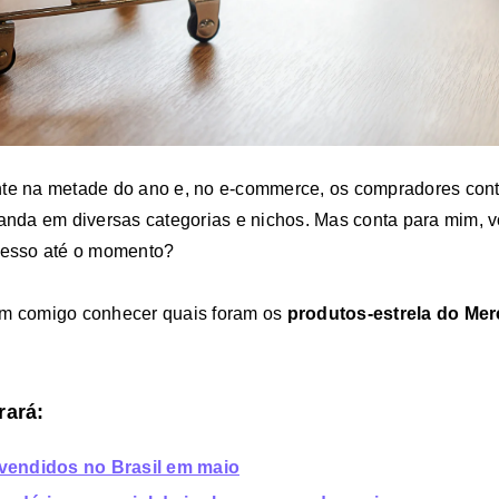
nte na metade do ano e, no e-commerce, os compradores con
da em diversas categorias e nichos. Mas conta para mim, v
ucesso até o momento?
em comigo conhecer quais foram os
produtos-estrela do Mer
rará
:
vendidos no Brasil em maio