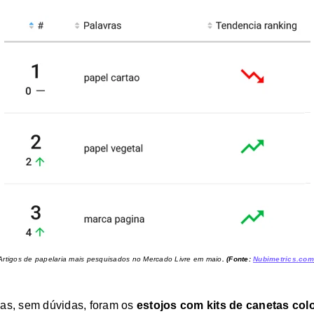
Artigos de papelaria mais pesquisados no Mercado Livre em maio
. (Fonte:
Nubimetrics.com
las, sem dúvidas, foram os
estojos com kits de canetas col