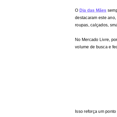
O
Dia das Mães
semp
destacaram este ano
roupas, calçados, sma
No Mercado Livre, po
volume de busca e fe
Isso reforça um pont