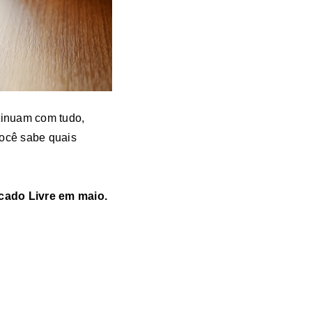
tinuam com tudo,
ocê sabe quais
cado Livre em maio.