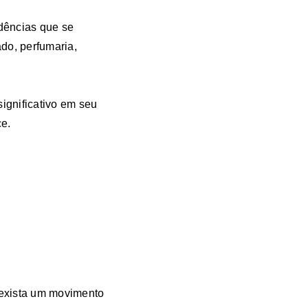
dências que se
do, perfumaria,
ignificativo em seu
e.
exista um movimento