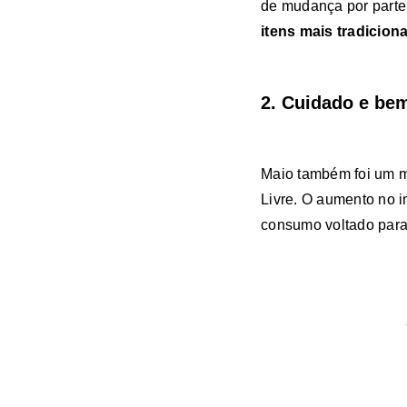
de mudança por parte 
itens mais tradicio
2. Cuidado e bem
Maio também foi um 
Livre. O aumento no i
consumo voltado para 