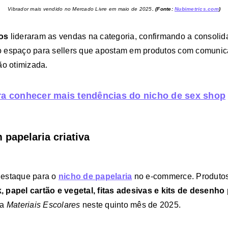
Vibrador mais vendido no Mercado Livre em maio de 2025
. (Fonte:
Nubimetrics.com
)
los
lideraram as vendas na categoria, confirmando a consoli
 espaço para sellers que apostam em produtos com comunicaç
ão otimizada.
ra conhecer mais tendências do nicho de sex shop
 papelaria criativa
destaque para o
nicho de
papelaria
no e-commerce. Produto
 papel cartão e vegetal, fitas adesivas e kits de desenho
ia
Materiais Escolares
neste quinto mês de 2025.