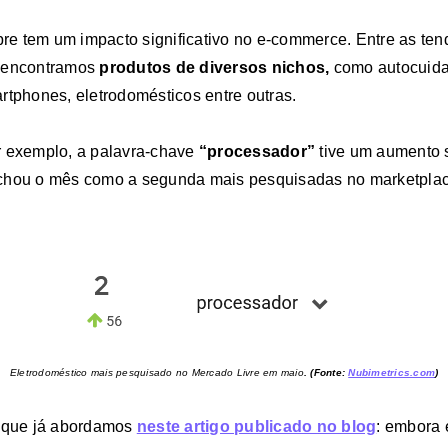
re tem um impacto significativo no e-commerce. Entre as ten
, encontramos
produtos de diversos nichos
,
como autocuida
rtphones, eletrodomésticos entre outras.
r exemplo, a palavra-chave
“processador”
tive um aumento s
chou o mês como a segunda mais pesquisadas no marketplac
Eletrodoméstico mais pesquisado no Mercado Livre em maio
. (Fonte:
Nubimetrics.com
)
o que já abordamos
neste artigo publicado no blog
: embora 