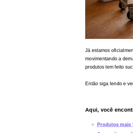
Já estamos oficialme
movimentando a deman
produtos tem feito s
Então siga lendo e v
Aqui, você encont
Produtos mais 