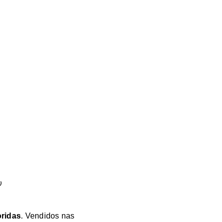
)
oridas
. Vendidos nas