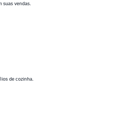
m suas vendas.
lios de cozinha.