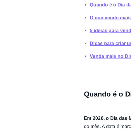
Quando é o Dia d
O que vende mais
5 ideias para ven
Dicas para criar
Venda mais no Di
Quando é o D
Em 2026, o Dia das
do mês. A data é marc