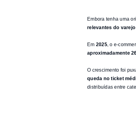
Embora tenha uma ori
relevantes do varejo 
Em
2025
, o e-comme
aproximadamente 
O crescimento foi pux
queda no ticket méd
distribuídas entre cat