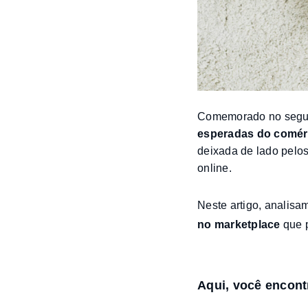
Comemorado no segu
esperadas do comérc
deixada de lado pelo
online.
Neste artigo, analis
no marketplace
que p
Aqui, você encont