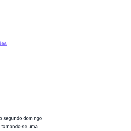
ães
no segundo domingo
, tornando-se uma