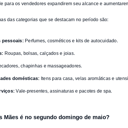
de para os vendedores expandirem seu alcance e aumentare
mas das categorias que se destacam no período são:
s pessoais:
Perfumes, cosméticos e kits de autocuidado.
s:
Roupas, bolsas, calçados e joias.
ecadores, chapinhas e massageadores.
dades domésticas:
Itens para casa, velas aromáticas e utensí
rviços:
Vale-presentes, assinaturas e pacotes de spa.
as Mães é no segundo domingo de maio?