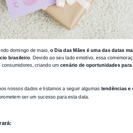
ndo domingo de maio,
o Dia das Mães é uma das datas ma
io brasileiro
. Devido ao seu lado emotivo, essa comemoraçã
s consumidores, criando um
cenário de oportunidades
para
amos nossos dados e listamos a seguir algumas
tendências e 
rometem ser um sucesso para esta data.
rará: