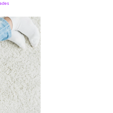
dades