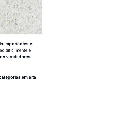
is importantes e
o dificilmente é
 os vendedores
categorias em alta