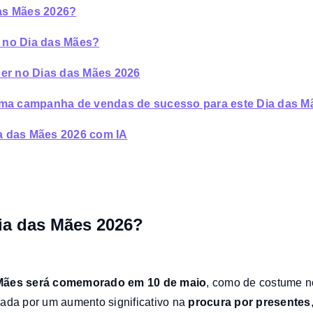
as Mães 2026?
 no Dia das Mães?
der no Dias das Mães 2026
 uma campanha de vendas de sucesso para este Dia das M
a das Mães 2026 com IA
ia das Mães 2026?
 Mães será comemorado em 10 de maio
, como de costume 
ada por um aumento significativo na
procura por presentes