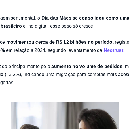
gem sentimental, o
Dia das Mães se consolidou como uma
brasileiro
e, no digital, esse peso só cresce.
rce
movimentou cerca de R$ 12 bilhões no período
,
regist
26%
em relação a 2024, segundo levantamento da
Neotrust
.
ado principalmente pelo
aumento no volume de pedidos
, 
io
(–3,2%), indicando uma migração para compras mais acess
egorias.