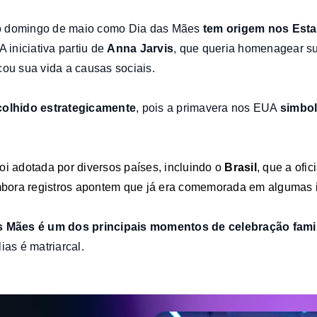
o domingo de maio como Dia das Mães
tem origem nos Est
 A iniciativa partiu de
Anna Jarvis
, que queria homenagear su
cou sua vida a causas sociais.
colhido estrategicamente
, pois a primavera nos EUA
simbol
oi adotada por diversos países, inc
luindo o
Brasil
, que a ofic
bora registros apontem que já era comemorada em algumas 
as Mães é um dos principais momentos de celebração famil
ias é matriarcal.