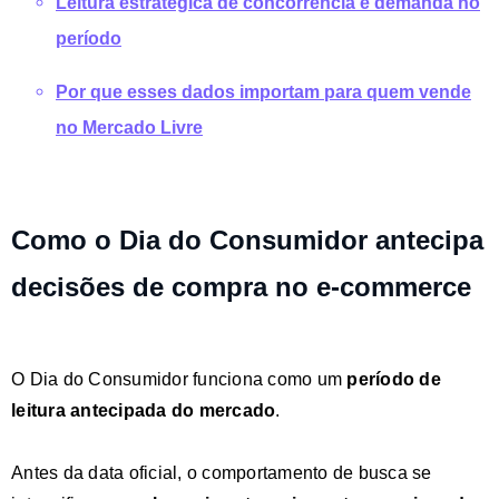
Leitura estratégica de concorrência e demanda no
período
Por que esses dados importam para quem vende
no Mercado Livre
Como o Dia do Consumidor antecipa
decisões de compra no e-commerce
O Dia do Consumidor funciona como um
período de
leitura antecipada do mercado
.
Antes da data oficial, o comportamento de busca se