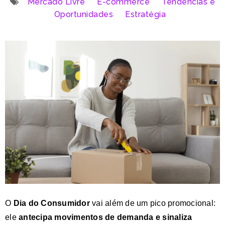
Mercado Livre
E-commerce
Tendências e
Oportunidades
Estratégia
O
Dia do Consumidor
vai além de um pico promocional:
ele
antecipa movimentos de demanda e sinaliza