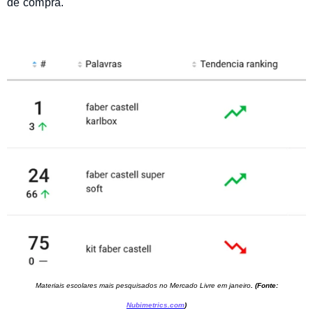
de compra.
Materiais escolares mais pesquisados no Mercado Livre em janeiro
.
(Fonte:
Nubimetrics.com
)