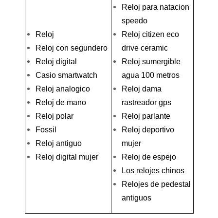
Reloj para natacion
speedo
Reloj
Reloj citizen eco
Reloj con segundero
drive ceramic
Reloj digital
Reloj sumergible
Casio smartwatch
agua 100 metros
Reloj analogico
Reloj dama
Reloj de mano
rastreador gps
Reloj polar
Reloj parlante
Fossil
Reloj deportivo
Reloj antiguo
mujer
Reloj digital mujer
Reloj de espejo
Los relojes chinos
Relojes de pedestal
antiguos