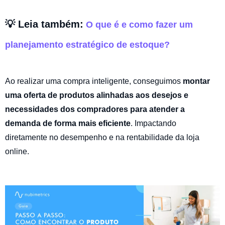
💡 Leia também:
O que é e como fazer um
planejamento estratégico de estoque?
Ao realizar uma compra inteligente, conseguimos
montar
uma oferta de produtos alinhadas aos desejos e
necessidades dos compradores para atender a
demanda de forma mais eficiente
. Impactando
diretamente no desempenho e na rentabilidade da loja
online.