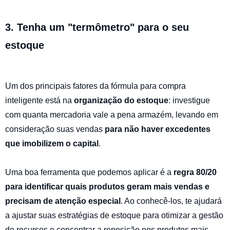
3. Tenha um "termômetro" para o seu
estoque
Um dos principais fatores da fórmula para compra
inteligente está na
organização do estoque
: investigue
com quanta mercadoria vale a pena armazém, levando em
consideração suas vendas
para não haver excedentes
que imobilizem o capital
.
Uma boa ferramenta que podemos aplicar é a
regra 80/20
para identificar quais produtos geram mais vendas e
precisam de atenção especial
. Ao conhecê-los, te ajudará
a ajustar suas estratégias de estoque para otimizar a gestão
de recursos e concentrar a reposição nos produtos mais