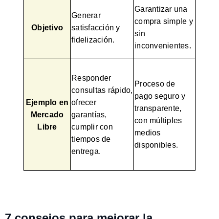
Garantizar una
Generar
compra simple y
Objetivo
satisfacción y
sin
fidelización.
inconvenientes.
Responder
Proceso de
consultas rápido,
pago seguro y
Ejemplo en
ofrecer
transparente,
Mercado
garantías,
con múltiples
Libre
cumplir con
medios
tiempos de
disponibles.
entrega.
7 consejos para mejorar la