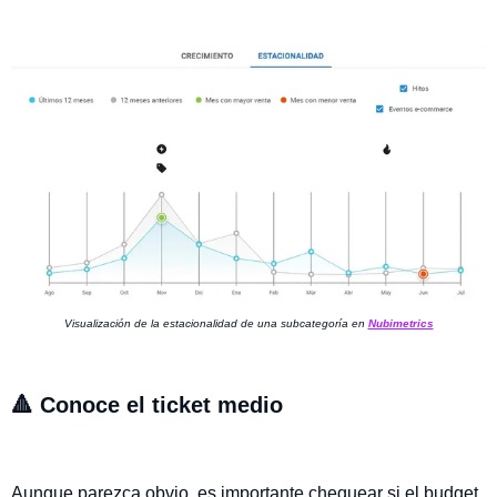
Visualización de la estacionalidad de una subcategoría en
Nubimetrics
🔺 Conoce el ticket medio
Aunque parezca obvio, es importante chequear si el budget