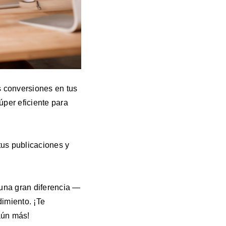
s conversiones en tus
súper eficiente para
tus publicaciones y
una gran diferencia —
dimiento. ¡Te
aún más!