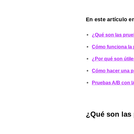
En este artículo e
¿Qué son las pru
Cómo funciona la p
¿Por qué son útil
Cómo hacer una p
Pruebas A/B con IA
¿Qué son las