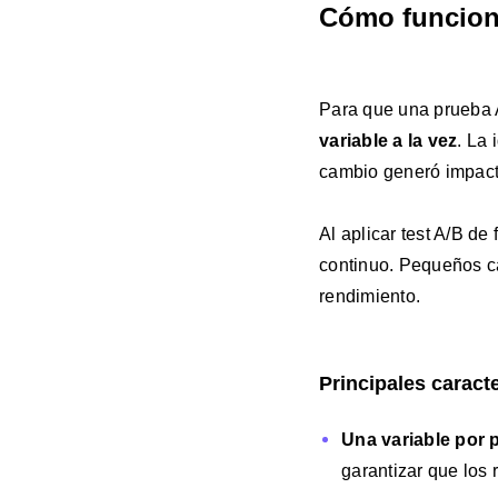
Cómo funciona
Para que una prueba 
variable a la vez
. La
cambio generó impac
Al aplicar test A/B d
continuo. Pequeños c
rendimiento.
Principales caracte
Una variable por 
garantizar que los 