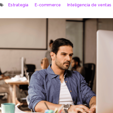
Estrategia
E-commerce
Inteligencia de ventas