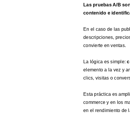
Las pruebas A/B son
contenido e identifi
En el caso de las publ
descripciones, precios
convierte en ventas.
La lógica es simple:
c
elemento a la vez y a
clics, visitas o conver
Esta práctica es ampli
commerce y en los ma
en el rendimiento de l