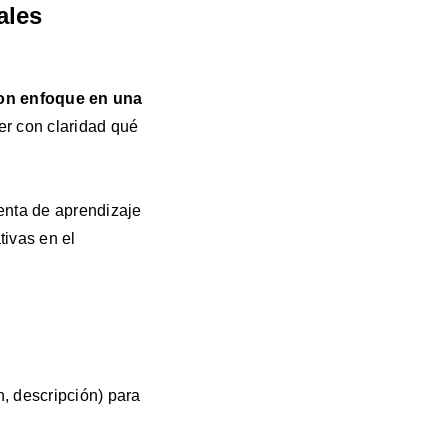
ales
con enfoque en una
er con claridad
qué
ienta de aprendizaje
tivas en el
n, descripción) para