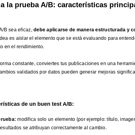
 la prueba A/B: características princip
A/B sea eficaz,
debe aplicarse de manera estructurada y 
 idea es aislar el elemento que se está evaluando para entend
to
en el rendimiento.
e forma constante, conviertes tus publicaciones en una herram
ambios validados por datos
pueden generar mejoras significa
rísticas de un buen test A/B:
prueba
:
modifica solo un elemento (por ejemplo: título, image
resultados se atribuyan correctamente al cambio.