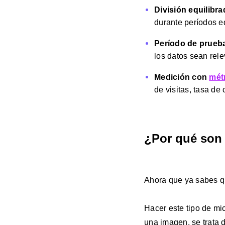
División equilibrad
durante períodos e
Período de prueba
los datos sean rele
Medición con
mét
de visitas, tasa de
¿Por qué son 
Ahora que ya sabes qu
Hacer este tipo de mi
una imagen, se trata 