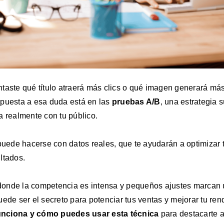
taste qué título atraerá más clics o qué imagen generará má
puesta a esa duda está en las
pruebas A/B
, una estrategia 
a realmente con tu público.
 puede hacerse con datos reales, que
te ayudarán a optimizar 
ltados.
onde la competencia es intensa y pequeños ajustes marcan 
ede ser el secreto para potenciar tus ventas y mejorar tu ren
nciona y cómo puedes usar esta técnica
para destacarte 