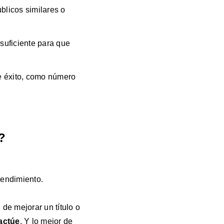
blicos similares o
suficiente para que
de éxito, como número
?
rendimiento.
de mejorar un título o
actúe
. Y lo mejor de