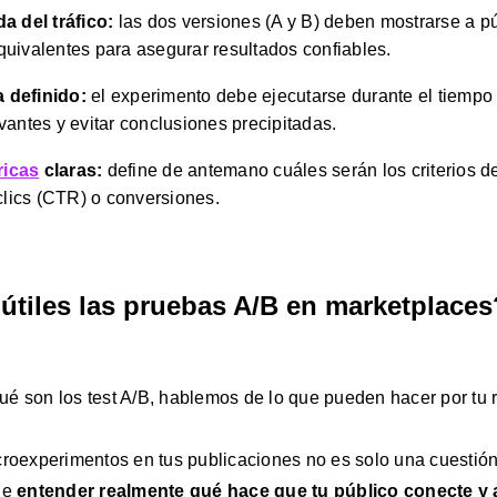
a del tráfico:
las dos versiones (A y B) deben mostrarse a pú
quivalentes para asegurar resultados confiables.
 definido
:
el experimento debe ejecutarse durante el tiempo 
vantes y evitar conclusiones precipitadas.
ricas
claras
:
define de antemano cuáles serán los criterios 
 clics (CTR) o conversiones.
útiles las pruebas A/B en marketplaces
é son los test A/B, hablemos de lo que pueden hacer por tu 
croexperimentos en tus publicaciones no es solo una cuestión 
de
entender realmente qué hace que tu público conecte y 