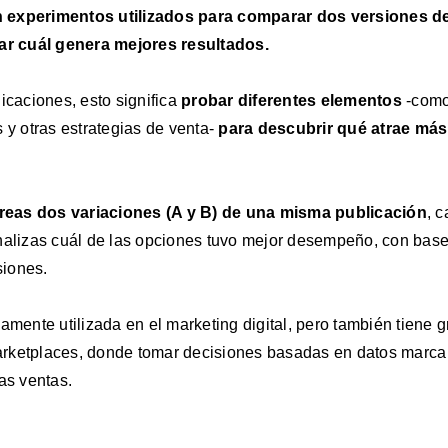
 experimentos utilizados para comparar dos versiones 
car cuál genera mejores resultados.
icaciones, esto significa
probar diferentes elementos
-como 
 y otras estrategias de venta-
para descubrir qué atrae má
reas dos variaciones (A y B) de una misma publicación
, 
nalizas cuál
de las opciones tuvo mejor desempeño, con bas
siones.
amente utilizada en el marketing digital, pero también tiene g
rketplaces, donde tomar decisiones basadas en datos marca 
as ventas.