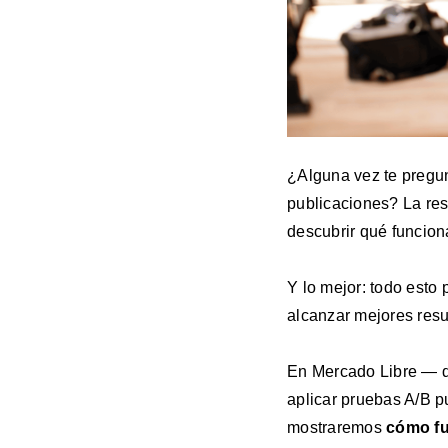
¿Alguna vez te pregun
publicaciones? La res
descubrir qué funcion
Y lo mejor: todo esto
alcanzar mejores resu
En Mercado Libre — d
aplicar pruebas A/B pu
mostraremos
cómo fu