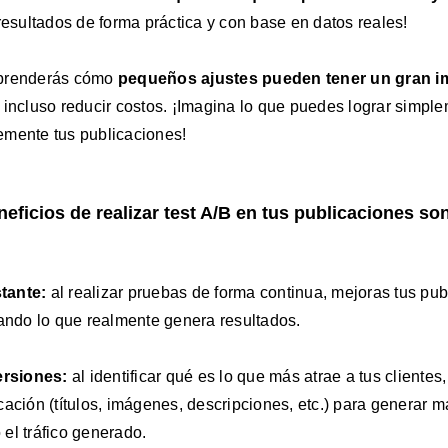
resultados de forma práctica y con base en datos reales!
aprenderás cómo
pequeños ajustes pueden tener un gran i
 incluso reducir costos. ¡Imagina lo que puedes lograr simpl
emente tus publicaciones!
eficios de realizar test A/B en tus publicaciones so
tante:
al realizar pruebas de forma continua, mejoras tus pu
tando lo que realmente genera resultados.
rsiones:
al identificar qué es lo que más atrae a tus clientes
cación (títulos, imágenes, descripciones, etc.) para generar 
el tráfico generado.