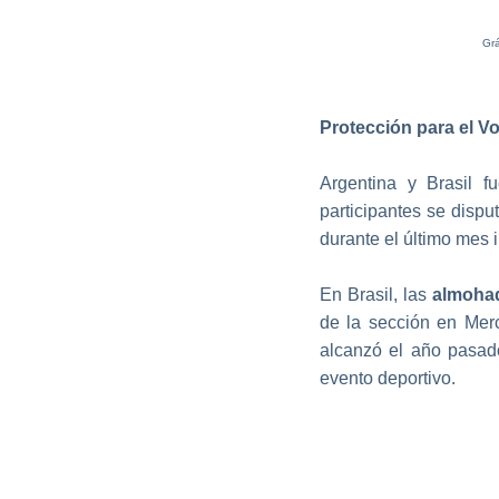
Grá
Protección para el V
Argentina y Brasil f
participantes se dispu
durante el último mes 
En Brasil, las
almohad
de la sección en Merc
alcanzó el año pasad
evento deportivo.