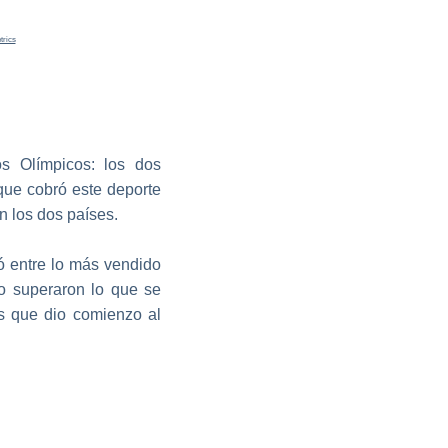
trics
os Olímpicos: los dos
 que cobró este deporte
n los dos países.
ó entre lo más vendido
lo superaron lo que se
s que dio comienzo al