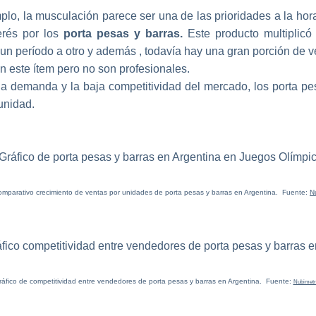
plo, la musculación parece ser una de las prioridades a la hora
erés por los
porta pesas y barras.
Este producto multiplicó
un período a otro y además , todavía hay una gran porción de
n este ítem pero no son profesionales.
 la demanda y la baja competitividad del mercado, los porta pe
tunidad.
omparativo crecimiento de ventas por unidades de porta pesas y barras en Argentina. Fuente:
N
ráfico de competitividad entre vendedores de porta pesas y barras en Argentina. Fuente:
Nubimetr