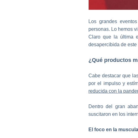
Los grandes eventos
personas. Lo hemos vi
Claro que la última 
desapercibida de este
¿Qué productos ma
Cabe destacar que las
por el impulso y estí
reducida con la pande
Dentro del gran aban
suscitaron en los inte
El foco en la muscul