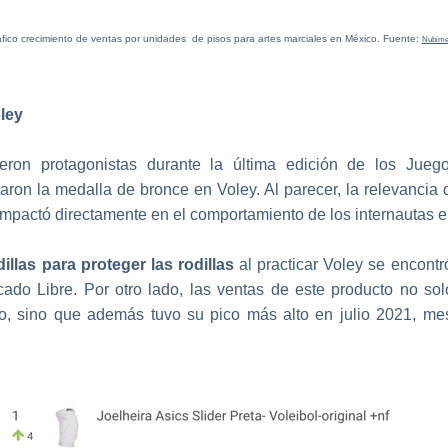
fico crecimiento de ventas por unidades de pisos para artes marciales en México. Fuente:
Nubime
oley
ueron protagonistas durante la última edición de los Jueg
taron la medalla de bronce en Voley. Al parecer, la relevancia
impactó directamente en el comportamiento de los internautas e
illas para proteger las rodillas
al practicar Voley se encontr
ado Libre. Por otro lado, las ventas de este producto no so
o, sino que además tuvo su pico más alto en julio 2021, me