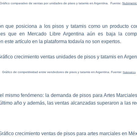
Gráfico comparativo de ventas por unidades de pisos y tatamis en Argentina. Fuente:
Nubimetri
ón que posiciona a los pisos y tatamis como un producto con
 es que en Mercado Libre Argentina aún es baja la compe
 este artículo en la plataforma todavía no son expertos.
Gráfico de competitividad entre vendedores de pisos y tatamis en Argentina. Fuente:
Nubimetrics
 el mismo fenómeno: la demanda de pisos para Artes Marciale
 último año y además, las ventas alcanzadas superaron a las re