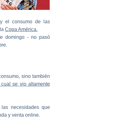
 y el consumo de las
 la
Copa América.
ste domingo - no pasó
ibre.
 consumo, sino también
 cual se vio altamente
y las necesidades que
nda y venta online.