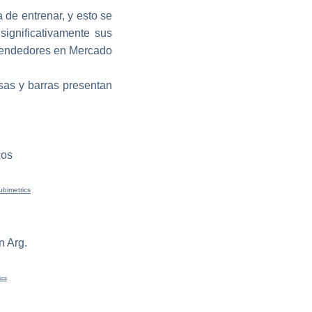
 de entrenar, y esto se
 significativamente sus
 vendedores en Mercado
sas y barras presentan
ubimetrics
ics