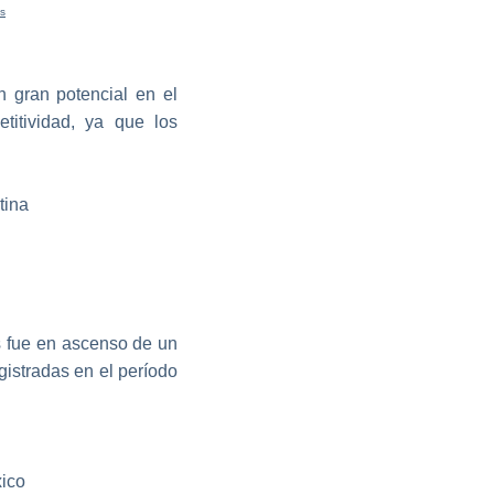
cs
 gran potencial en el
titividad, ya que los
s fue en ascenso de un
gistradas en el período