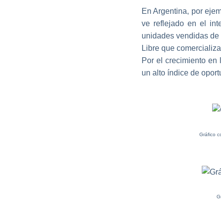
En Argentina, por ejem
ve reflejado en el int
unidades vendidas de 
Libre que comercializa
Por el crecimiento en
un alto índice de opor
Gráfico c
G