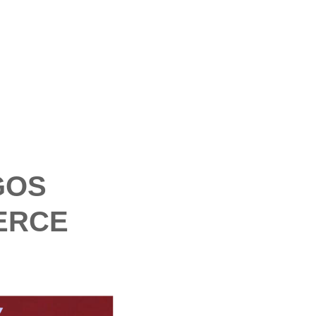
GOS
ERCE