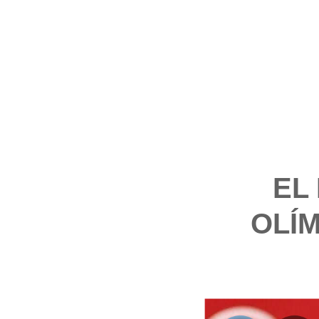
EL
OLÍ