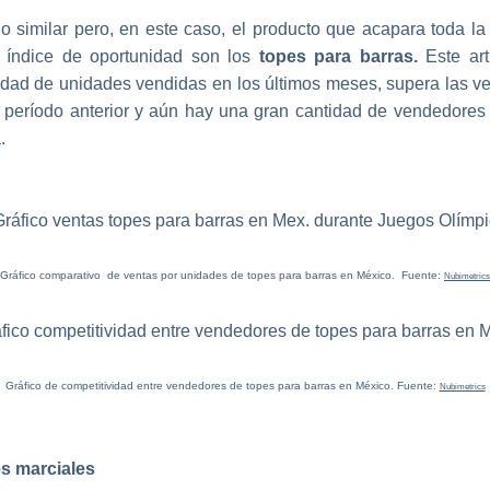
 similar pero, en este caso, el producto que acapara toda la
u índice de oportunidad son los
topes para barras.
Este art
tidad de unidades vendidas en los últimos meses, supera las v
 período anterior y aún hay una gran cantidad de vendedores 
.
Gráfico comparativo de ventas por unidades de topes para barras en México. Fuente:
Nubimetrics
Gráfico de competitividad entre vendedores de topes para barras en México. Fuente:
Nubimetrics
es marciales