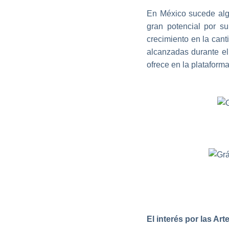
En México sucede algo
gran potencial por s
crecimiento en la can
alcanzadas durante el
ofrece en la plataforma
El interés por las Art