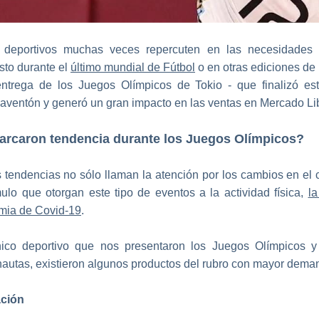
 deportivos muchas veces repercuten en las necesidades
sto durante el
último mundial de Fútbol
o en otras ediciones de
entrega de los Juegos Olímpicos de Tokio - que finalizó e
 aventón y generó un gran impacto en las ventas en Mercado L
rcaron tendencia durante los Juegos Olímpicos?
 tendencias no sólo llaman la atención por los cambios en el
mulo que otorgan este tipo de eventos a la actividad física,
la
mia de Covid-19
.
ico deportivo que nos presentaron los Juegos Olímpicos 
rnautas, existieron algunos productos del rubro con mayor dema
ación