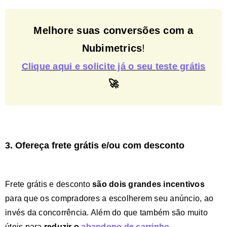
Melhore suas conversões com a
Nubimetrics
!
Clique aqui e solicite já o seu teste grátis
🚀
3. Ofereça frete grátis e/ou com desconto
Frete grátis e desconto
são dois grandes incentivos
para que os compradores a escolherem seu anúncio, ao
invés da concorrência. Além do que também são muito
úteis para
reduzir o
abandono de carrinho
.