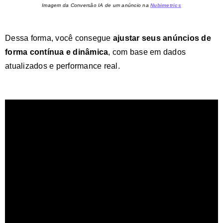
Imagem da Conversão IA de um anúncio na
Nubimetrics
Dessa forma, você consegue
ajustar seus anúncios de
forma contínua e dinâmica
, com base em dados
atualizados e performance real.