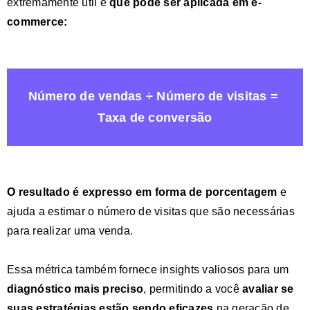
extremamente útil e
que pode ser aplicada em e-
commerce:
Número de vendas ÷ Número de visitas =
Taxa de conversão
O
resultado é expresso em forma de porcentagem
e
ajuda a estimar o número de visitas que são necessárias
para realizar uma venda.
Essa métrica também fornece insights valiosos para um
diagnóstico mais preciso
, permitindo a você
avaliar se
suas estratégias estão sendo eficazes
na geração de