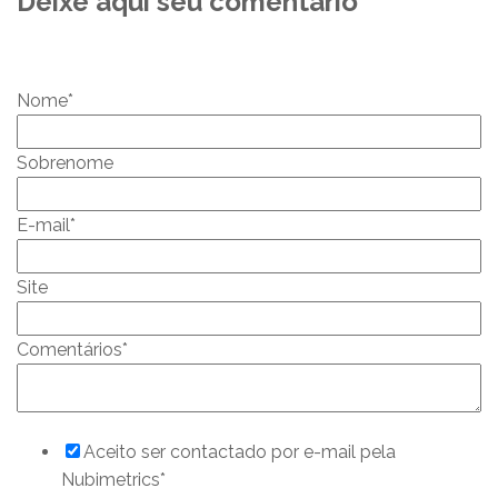
Deixe aqui seu comentário
Nome
*
Sobrenome
E-mail
*
Site
Comentários
*
Aceito ser contactado por e-mail pela
Nubimetrics
*