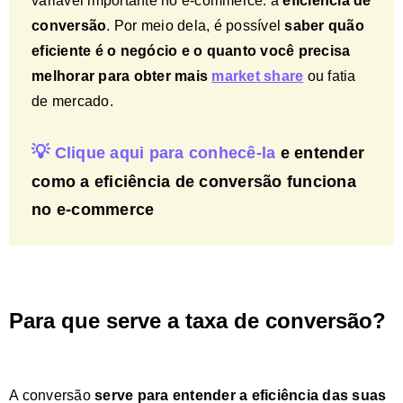
variável importante no e-commerce: a
eficiência de
conversão
. Por meio dela, é possível
s
aber quão
eficiente é o negócio e o quanto você precisa
melhorar para obter mais
market share
ou fatia
de mercado.
💡
Clique aqui para conhecê-la
e entender
como a
eficiência de conversão
funciona
no e-commerce
Para que serve a taxa de conversão?
A conversão
serve para
entender a eficiência das suas