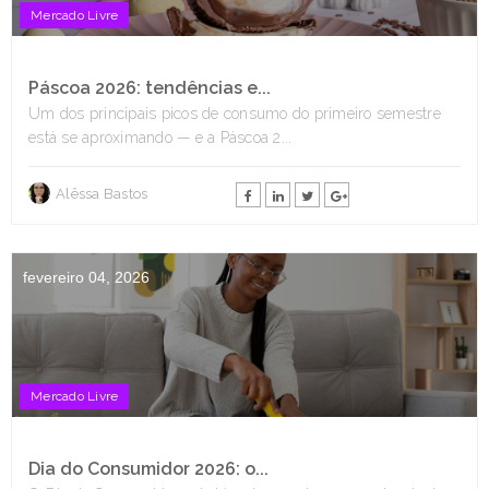
Mercado Livre
Páscoa 2026: tendências e...
Um dos principais picos de consumo do primeiro semestre
está se aproximando — e a Páscoa 2...
Alêssa Bastos
fevereiro 04, 2026
Mercado Livre
Dia do Consumidor 2026: o...