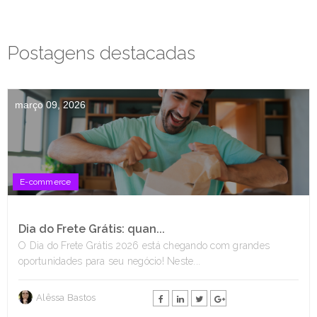
Postagens destacadas
março 09, 2026
E-commerce
Dia do Frete Grátis: quan...
O Dia do Frete Grátis 2026 está chegando com grandes
oportunidades para seu negócio! Neste...
Alêssa Bastos