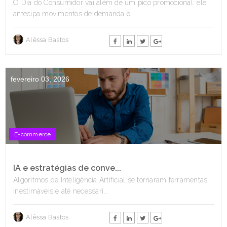
O Dia do Consumidor vai além de um pico promocional: ele
antecipa movimentos de demanda e ...
Alêssa Bastos
fevereiro 03, 2026
E-commerce
IA e estratégias de conve...
Algoritmos de Inteligência Artificial se tornaram ferramentas
inestimáveis e até necessári...
Alêssa Bastos