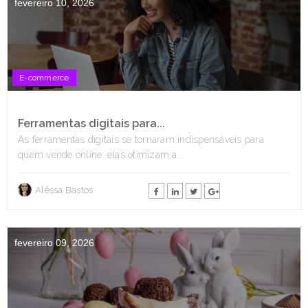
fevereiro 10, 2026
E-commerce
Ferramentas digitais para...
As ferramentas digitais se tornaram indispensáveis para
quem vende online: elas otimizam a...
Alêssa Bastos
fevereiro 09, 2026