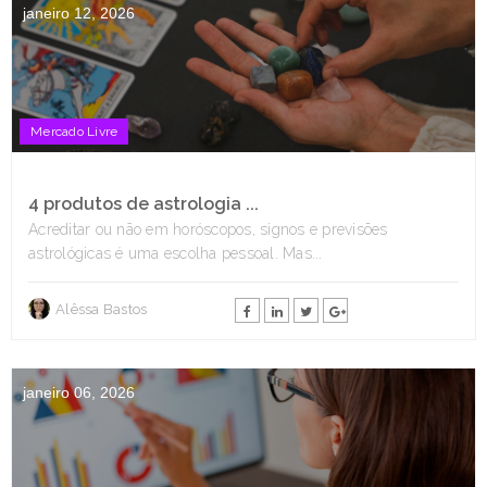
janeiro 12, 2026
Mercado Livre
4 produtos de astrologia ...
Acreditar ou não em horóscopos, signos e previsões
astrológicas é uma escolha pessoal. Mas...
Alêssa Bastos
janeiro 06, 2026