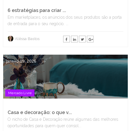
6 estratégias para criar ...
Em marketplaces, os anúncios dos seus produtos são a porta
de entrada para o seu negócio. ...
Alêssa Bastos
janeiro 19, 2026
Mercado Livre
Casa e decoração: o que v...
O nicho de Casa e Decoração reúne algumas das melhores
oportunidades para quem quer consol...