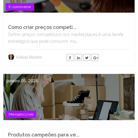
E-commerce
Como criar preços competi...
Definir preços competitivos nos marketplaces é uma tarefa
estratégica que pode consumir mu...
Alêssa Bastos
janeiro 05, 2026
Mercado Livre
Produtos campeões para ve...