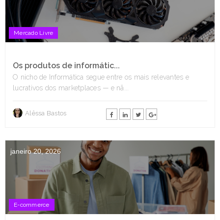
Mercado Livre
Os produtos de informátic...
O nicho de Informática segue entre os mais relevantes e
lucrativos dos marketplaces — e nã...
Alêssa Bastos
janeiro 20, 2026
E-commerce