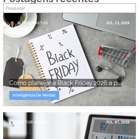
ALÊSSA BASTOS
JUL. 13, 2026
Como planejar a Black Friday 2026 a p...
Inteligência De Vendas
NÉSTOR ARRANZ
JUL. 07, 2026