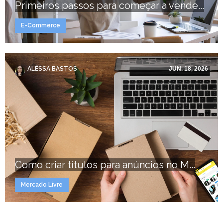
Primeiros passos para começar a vende...
E-Commerce
ALÊSSA BASTOS
JUN. 18, 2026
Como criar títulos para anúncios no M...
Mercado Livre