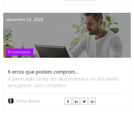
dezembro 23, 2025
E-commerce
6 erros que podem comprom...
A precificação correta dos seus produtos é um dos pilares
para garantir lucro, competitivi...
Alêssa Bastos