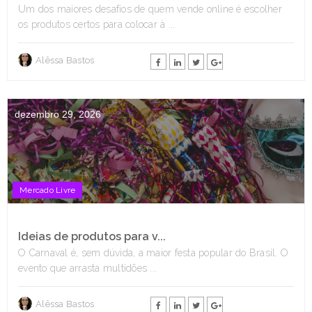
Um dos maiores desafios de quem vende online é escolher
os produtos certos para colocar à ...
Alêssa Bastos
dezembro 29, 2026
Mercado Livre
Ideias de produtos para v...
O Carnaval é, sem dúvida, a maior festa popular do Brasil. O
evento que arrasta multidões ...
Alêssa Bastos