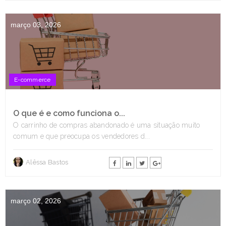
março 03, 2026
E-commerce
O que é e como funciona o...
O carrinho de compras abandonado é uma situação muito
comum e que preocupa os vendedores d...
Alêssa Bastos
março 02, 2026