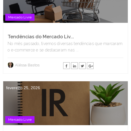
Mercado Livre
Tendências do Mercado Liv...
No mês passado, tivemos diversas tendências que marcaram
o e-commerce e se destacaram nas ...
Alêssa Bastos
fevereiro 25, 2026
Mercado Livre