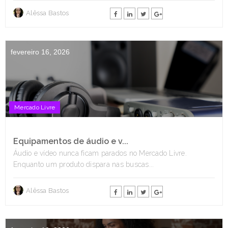
Alêssa Bastos
fevereiro 16, 2026
Mercado Livre
Equipamentos de áudio e v...
Áudio e vídeo nunca ficam parados no Mercado Livre.
Enquanto um produto dispara nas buscas...
Alêssa Bastos