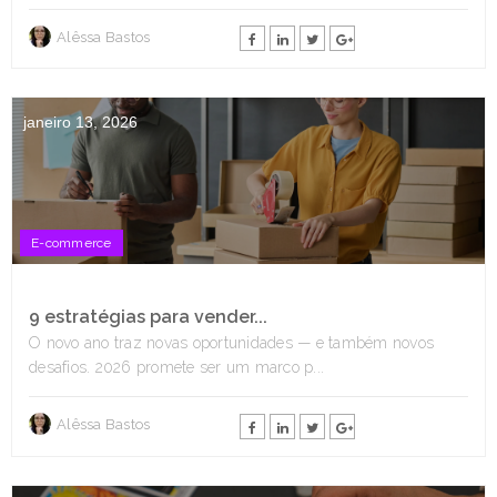
Alêssa Bastos
janeiro 13, 2026
E-commerce
9 estratégias para vender...
O novo ano traz novas oportunidades — e também novos
desafios. 2026 promete ser um marco p...
Alêssa Bastos