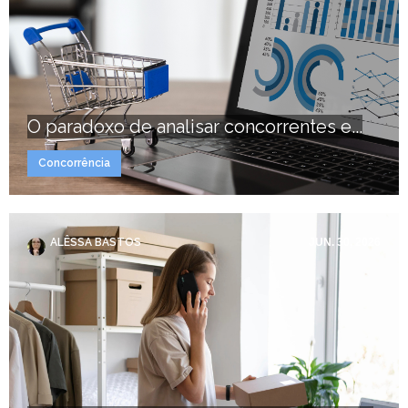
O paradoxo de analisar concorrentes e...
Concorrência
ALÊSSA BASTOS
JUN. 30, 2026