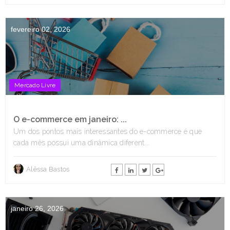
fevereiro 02, 2026
Mercado Livre
O e-commerce em janeiro: ...
Um dos pontos mais interessantes do e-commerce é que
cada mês possui uma dinâmica diferent...
Alêssa Bastos
janeiro 26, 2026