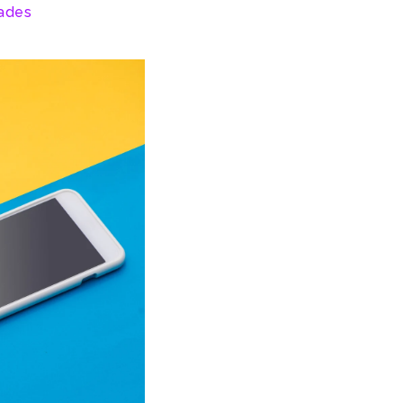
dades