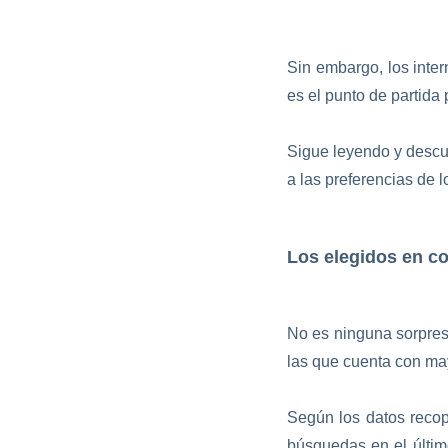
Sin embargo, los inter
es el punto de partida
Sigue leyendo y desc
a las preferencias de 
Los elegidos en co
No es ninguna sorpresa
las que cuenta con m
Según los datos recop
búsquedas en el últi