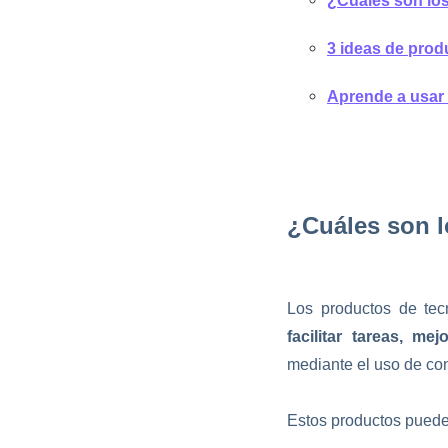
¿Cuáles son lo
3 ideas de prod
Aprende a usar 
¿Cuáles son l
Los productos de tec
facilitar tareas, me
mediante el uso de con
Estos productos puede