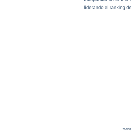
liderando el ranking 
Rankin