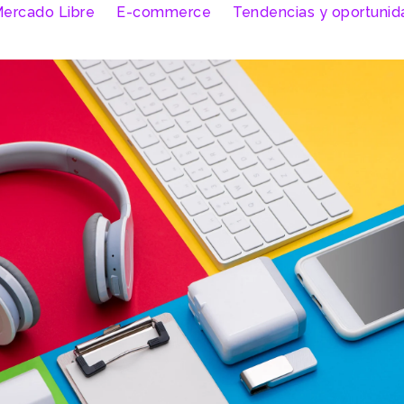
ercado Libre
E-commerce
Tendencias y oportuni