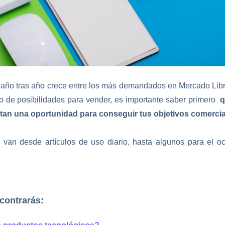
 año tras año crece entre los más demandados en Mercado Libr
 de posibilidades para vender, es importante saber primero
q
tan una oportunidad para conseguir tus objetivos comerci
a van desde artículos de uso diario, hasta algunos para el o
ncontrarás: