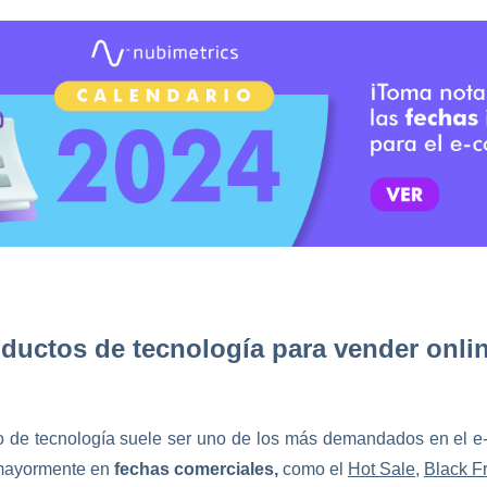
oductos de tecnología para vender onli
o de tecnología suele ser uno de los más demandados en el 
 mayormente en
fechas comerciales,
como el
Hot Sale
,
Black F