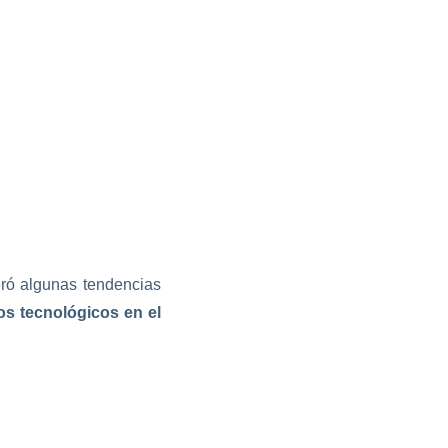
eró algunas tendencias
 tecnológicos en el
y