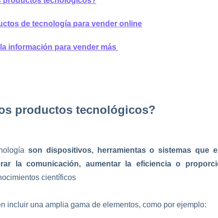
s productos tecnológicos?
uctos de tecnología para vender online
la información para vender más 
os productos tecnológicos?
nología
son dispositivos, herramientas o sistemas que 
jorar la comunicación, aumentar la eficiencia o proporc
ocimientos científicos
n incluir una amplia gama de elementos, como por ejemplo: