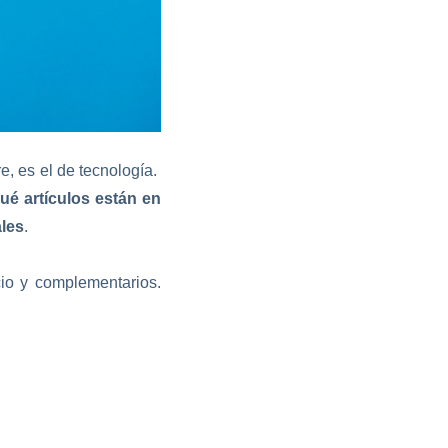
e, es el de
tecnología.
ué artículos están en
ales
.
cio y complementarios.