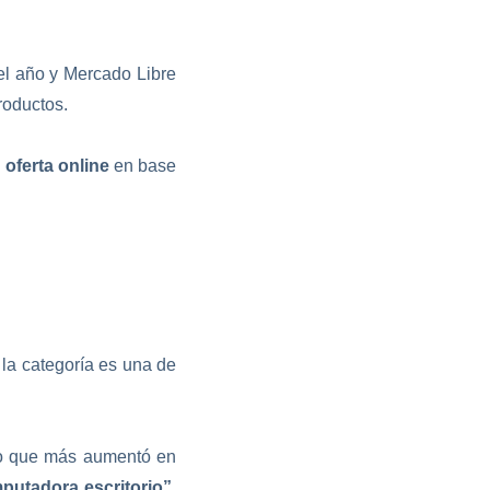
 el año y Mercado Libre
productos.
 oferta online
en base
la categoría
es una de
to que más aumentó en
tadora escritorio”,