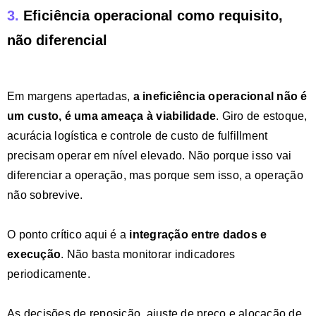
3.
Eficiência operacional como requisito,
não diferencial
Em margens apertadas,
a ineficiência operacional não é
um custo, é uma ameaça à viabilidade
. Giro de estoque,
acurácia logística e controle de custo de fulfillment
precisam operar em nível elevado. Não porque isso vai
diferenciar a operação, mas porque sem isso, a operação
não sobrevive.
O ponto crítico aqui é a
integração entre dados e
execução
. Não basta monitorar indicadores
periodicamente.
As decisões de reposição, ajuste de preço e alocação de