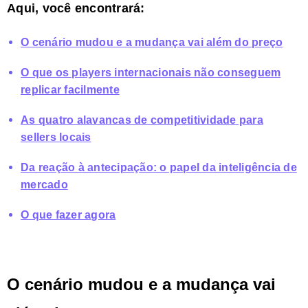
Aqui, você encontrará:
O cenário mudou e a mudança vai além do preço
O que os players internacionais não conseguem
replicar facilmente
As quatro alavancas de competitividade para
sellers locais
Da reação à antecipação: o papel da inteligência de
mercado
O que fazer agora
O cenário mudou e a mudança vai