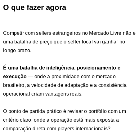
O que fazer agora
Competir com sellers estrangeiros no Mercado Livre não é
uma batalha de preço que o seller local vai ganhar no
longo prazo.
É uma batalha de inteligência, posicionamento e
execução
— onde a proximidade com o mercado
brasileiro, a velocidade de adaptação e a consistência
operacional criam vantagens reais.
O ponto de partida prático é revisar o portfólio com um
critério claro: onde a operação está mais exposta a
comparação direta com players internacionais?