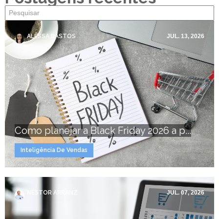
ALÊSSA BASTOS
JUL. 13, 2026
Como planejar a Black Friday 2026 a p...
Inteligência De Vendas
NÉSTOR ARRANZ
JUL. 07, 2026