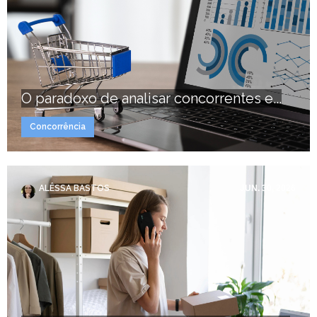
O paradoxo de analisar concorrentes e...
Concorrência
ALÊSSA BASTOS
JUN. 30, 2026