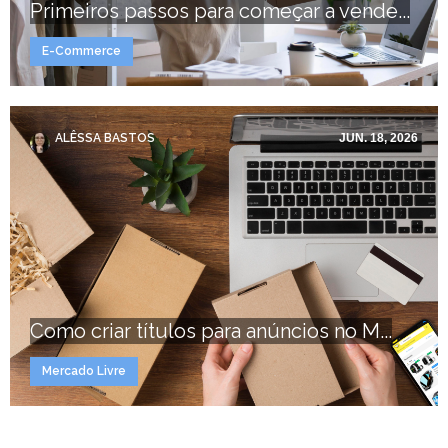
Primeiros passos para começar a vende...
E-Commerce
ALÊSSA BASTOS
JUN. 18, 2026
Como criar títulos para anúncios no M...
Mercado Livre