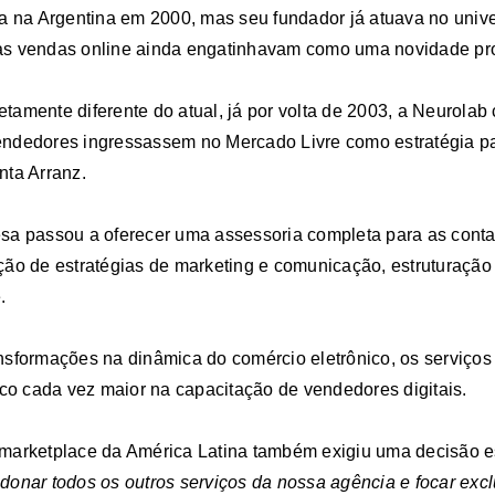
da na Argentina em 2000, mas seu fundador já atuava no uni
s vendas online ainda engatinhavam como uma novidade pr
amente diferente do atual, já por volta de 2003, a Neurola
ndedores ingressassem no Mercado Livre como estratégia p
nta Arranz.
sa passou a oferecer uma assessoria completa para as cont
ão de estratégias de marketing e comunicação, estruturação
.
sformações na dinâmica do comércio eletrônico, os serviços
oco cada vez maior na capacitação de vendedores digitais.
marketplace da América Latina também exigiu uma decisão e
donar todos os outros serviços da nossa agência e focar exc