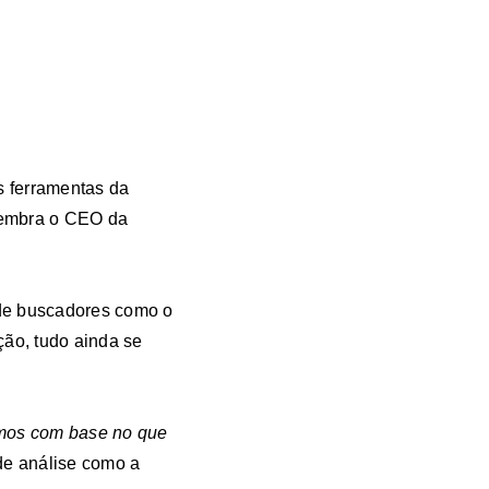
s ferramentas da
lembra o CEO da
 de buscadores como o
ção, tudo ainda se
zemos com base no que
 de análise como a