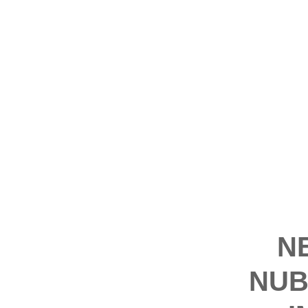
N
NUB