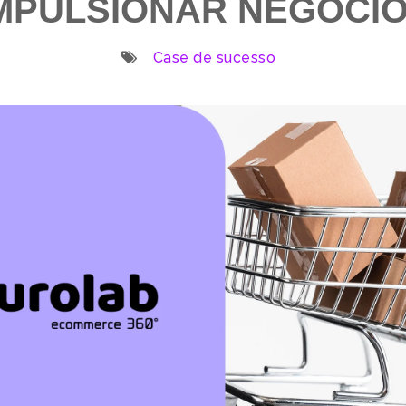
MPULSIONAR NEGÓCI
Case de sucesso