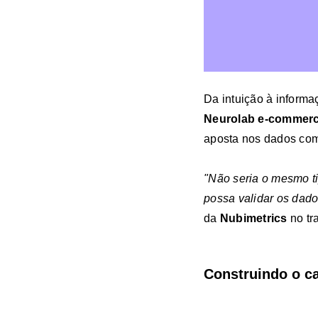
Da intuição à informa
Neurolab e-commerc
aposta nos dados com
"Não seria o mesmo ti
possa validar os dado
da
Nubimetrics
no tr
Construindo o c