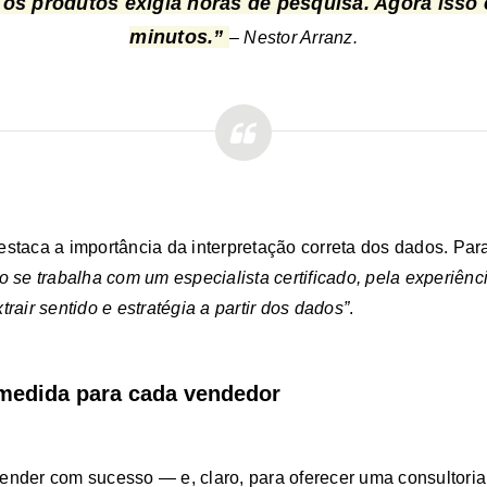
 os produtos exigia horas de pesquisa. Agora isso
minutos.”
– Nestor Arranz.
estaca a importância da interpretação correta dos dados. Para
do se trabalha com um especialista certificado, pela experiên
trair sentido e estratégia a partir dos dados”
.
medida para cada vendedor
ender com sucesso — e, claro, para oferecer uma consultoria