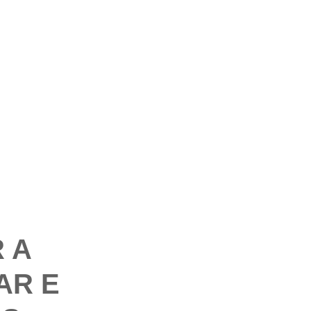
 A
AR E