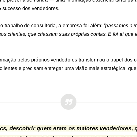
o sucesso dos vendedores.
o trabalho de consultoria, a empresa foi além:
“passamos a r
os clientes, que criassem suas próprias contas. E foi aí que
ormação pelos próprios vendedores transformou o papel dos c
clientes e precisam entregar uma visão mais estratégica, qu
cs, descobrir quem eram os maiores vendedores, 