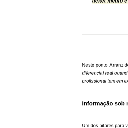
ticket médio e
Neste ponto, Arranz d
diferencial real quan
profissional tem em ex
Informação sob 
Um dos pilares para v