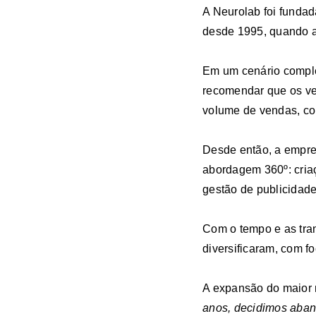
A Neurolab foi funda
desde 1995, quando a
Em um cenário complet
recomendar que os ve
volume de vendas, co
Desde então, a empre
abordagem 360º: criaç
gestão de publicidade
Com o tempo e as tran
diversificaram, com f
A expansão do maior 
anos, decidimos aban