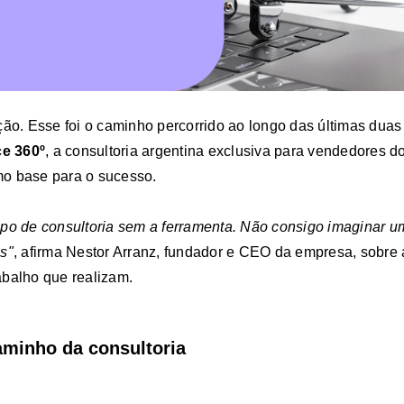
ção. Esse foi o caminho percorrido ao longo das últimas dua
e 360º
, a consultoria argentina exclusiva para vendedores 
o base para o sucesso.
po de consultoria sem a ferramenta. Não consigo imaginar u
s"
, afirma Nestor Arranz, fundador e CEO da empresa, sobre 
abalho que realizam.
aminho da consultoria