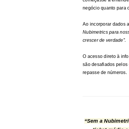
negócio quanto para 
Ao incorporar dados a
Nubimetrics para noss
crescer de verdade”.
O acesso direto à inf
são desafiados pelos 
repasse de números.
“Sem a Nubimetri