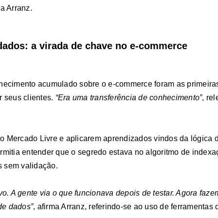
ca Arranz.
 dados: a virada de chave no e-commerce
nhecimento acumulado sobre o e-commerce foram as primeira
r seus clientes.
“Era uma transferência de conhecimento”
, re
o Mercado Livre e aplicarem aprendizados vindos da lógica
rmitia entender que o segredo estava no algoritmo de indexa
 sem validação.
ivo. A gente via o que funcionava depois de testar. Agora fa
de dados”
, afirma Arranz, referindo-se ao uso de ferramentas