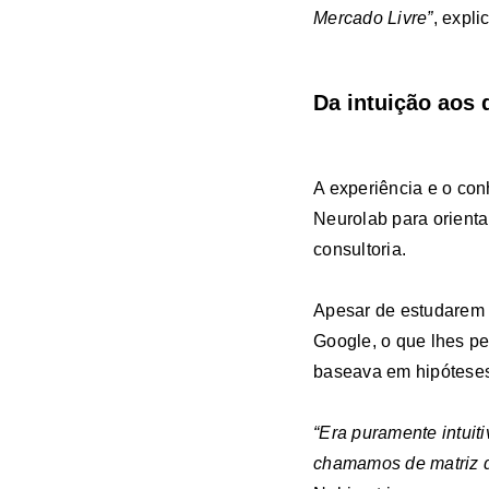
Mercado Livre”
, expli
Da intuição aos
A experiência e o co
Neurolab para orienta
consultoria.
Apesar de estudarem 
Google, o que lhes pe
baseava em hipóteses
“Era puramente intuit
chamamos de matriz 