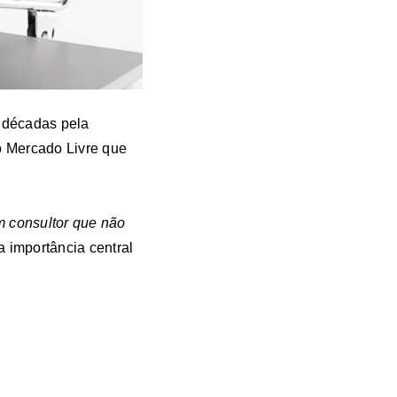
s décadas pela
do Mercado Livre que
m consultor que não
a importância central