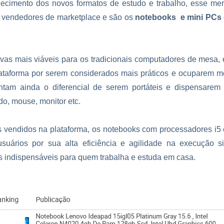
lecimento dos novos formatos de estudo e trabalho, esse mer
s vendedores de marketplace e são os
notebooks e mini PCs
vas mais viáveis para os tradicionais computadores de mesa,
ataforma por serem considerados mais práticos e ocuparem 
tam ainda o diferencial de serem portáteis e dispensarem 
do, mouse, monitor etc.
 vendidos na plataforma, os notebooks com processadores i5 
usuários por sua alta eficiência e agilidade na execução s
 indispensáveis para quem trabalha e estuda em casa.