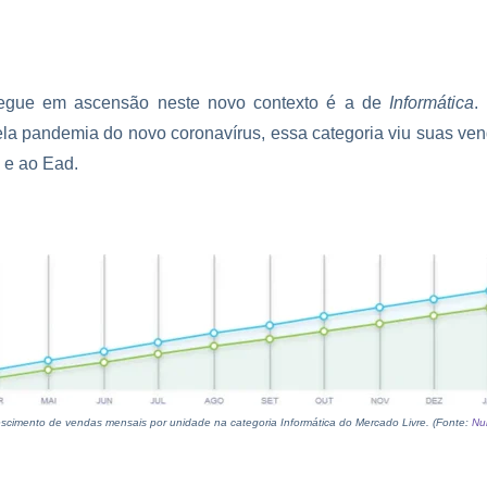
egue em ascensão neste novo contexto é a de
Informática
.
ela pandemia do novo coronavírus, essa categoria viu suas v
 e ao Ead.
escimento de vendas mensais por unidade na categoria Informática do Mercado Livre. (Fonte:
Nu