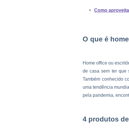
Como aproveita
O que é home 
Home office ou escrit
de casa sem ter que s
Também conhecido como
uma tendência mundial
pela pandemia, encont
4 produtos de