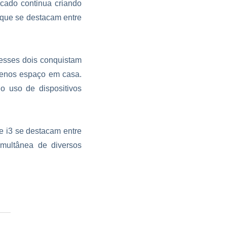
cado continua criando
que se destacam entre
 esses dois conquistam
menos espaço em casa.
o uso de dispositivos
e i3 se destacam entre
imultânea de diversos