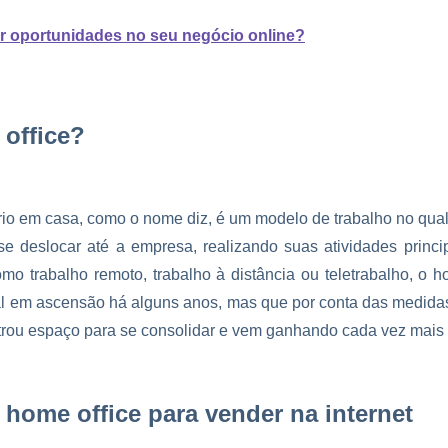
r oportunidades no seu negócio online?
office?
ório em casa, como o nome diz, é um modelo de trabalho no qua
e deslocar até a empresa, realizando suas atividades princip
 trabalho remoto, trabalho à distância ou teletrabalho, o ho
 em ascensão há alguns anos, mas que por conta das medidas
rou espaço para se consolidar e vem ganhando cada vez mais
 home office para vender na internet