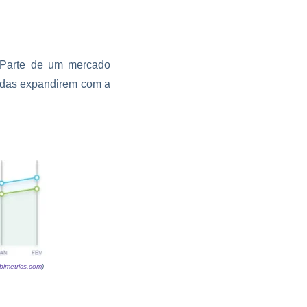
 Parte de um mercado
endas expandirem com a
bimetrics.com
)