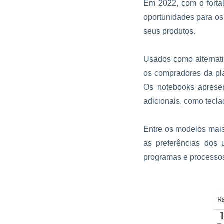
Em 2022, com o forta
oportunidades para o
seus produtos.
Usados como alternati
os compradores da pl
Os notebooks apresen
adicionais, como tecla
Entre os modelos mais
as preferências dos 
programas e processos