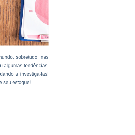
undo, sobretudo, nas
ou algumas tendências,
ando a investigá-las!
e seu estoque!