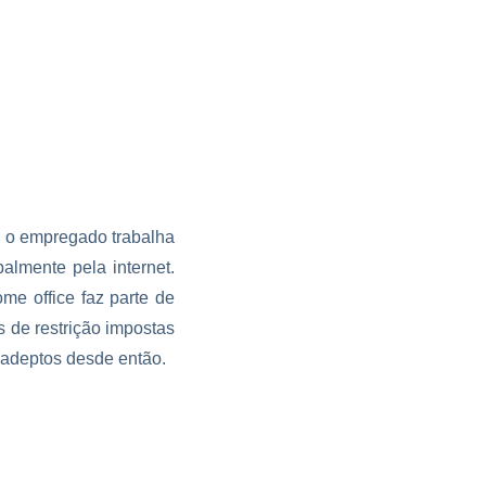
l o empregado trabalha
almente pela internet.
me office faz parte de
 de restrição impostas
 adeptos desde então.