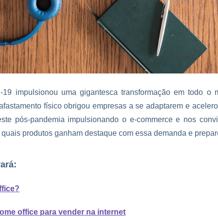
-19 impulsionou uma gigantesca transformação em todo o m
 afastamento físico obrigou empresas a se adaptarem e aceler
ste pós-pandemia impulsionando o e-commerce e nos convid
a quais produtos ganham destaque com essa demanda e prepar
ará:
fice?
ome office para vender na internet