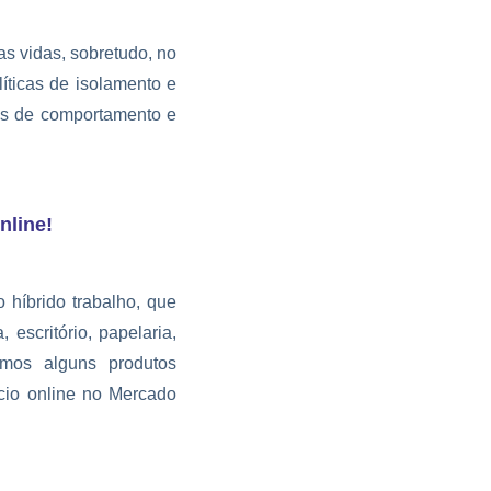
s vidas, sobretudo, no
íticas de isolamento e
ias de comportamento e
nline!
 híbrido trabalho, que
escritório, papelaria,
amos alguns produtos
cio online no Mercado