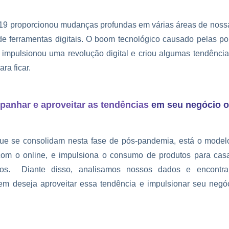
9 proporcionou mudanças profundas em várias áreas de nossa
de ferramentas digitais. O boom tecnológico causado pelas pol
, impulsionou uma revolução digital e criou algumas tendênc
ra ficar.
anhar e aproveitar as tendências
em seu negócio o
ue se consolidam nesta fase de pós-pandemia, está o modelo
com o online, e impulsiona o consumo de produtos para casa, 
tros. Diante disso, analisamos nossos dados e encontr
uem deseja aproveitar essa tendência e impulsionar seu negó