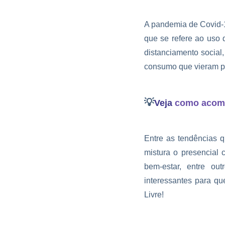
A pandemia de Covid-1
que se refere ao uso 
distanciamento social
consumo que vieram pa
💡
Veja
como acomp
Entre as tendências q
mistura o presencial 
bem-estar, entre ou
interessantes para q
Livre!