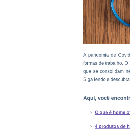
A pandemia de Covid
formas de trabalho. O
que se consolidam ne
Siga lendo e descubr
Aqui, você encontr
O que é home of
4 produtos de h