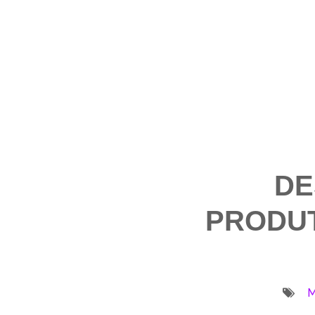
DE
PRODU
M