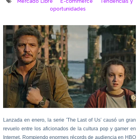
Mercado Libre
E-commerce
Tendencias y
oportunidades
Lanzada en enero, la serie 'The Last of Us' causó un gran
revuelo entre los aficionados de la cultura pop y gamer en
Internet. Rompiendo enormes récords de audiencia en HBO