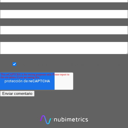
Email
*
Sitio Web
Comentários
*
Acepto ser contactado vía email por Nubimetrics
*