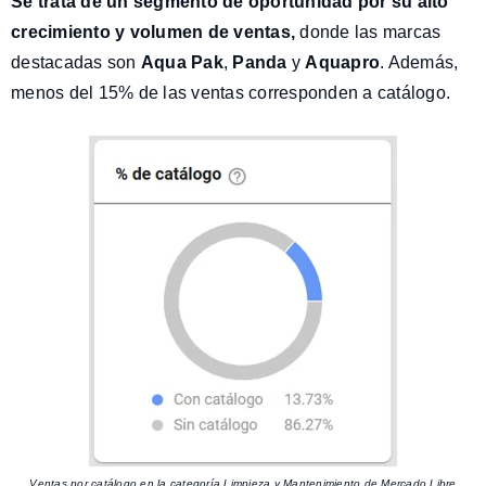
Se trata de un segmento de oportunidad por su alto
crecimiento y volumen de ventas,
donde las marcas
destacadas son
Aqua Pak
,
Panda
y
Aquapro
. Además,
menos del 15% de las ventas corresponden a catálogo.
Ventas por catálogo en la categoría Limpieza y Mantenimiento de Mercado Libre