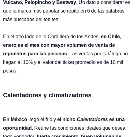
Vulcano, Pelopincho y Bestway
. Un dato a considerar es
que la marca más popular se repite en 6 de las palabras
más buscadas del
top ten
.
En el otro lado de la Cordillera de los Andes,
en Chile,
enero es el mes con mayor volumen de venta de
repuestos para las piscinas
. Las ventas por catálogo no
llegan al 10% y el valor del ticket promedio es de 10 mil
pesos.
Calentadores y climatizadores
En México
llegó el frío y
el nicho
Calentadores
es una
oportunidad.
Reúne las condiciones ideales que desea
todo vendedor:
fuerte crecimiento, buen volumen de