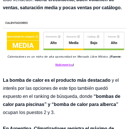
ventas, saturación media y pocas ventas por catálogo.
Calentadores es un nicho de alta oportunidad en Mercado Libre México.
(Fuente:
Nubimetrics
)
La bomba de calor es el producto más destacado
y el
interés por las opciones de este tipo también quedó
expuesto en el ranking de búsqueda, donde
“bombas de
calor para piscinas” y “bomba de calor para alberca”
ocupan los puestos 2 y 3.
En Argentina,
Climatizadores
registra el máximo de