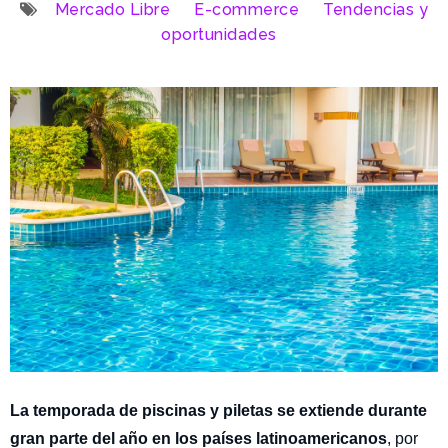
Mercado Libre
E-commerce
Tendencias y
oportunidades
La temporada de piscinas y piletas se extiende durante
gran parte del año en los países latinoamericanos
, por