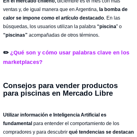
En el mercado chileno,
diciembre es el mes con más
ventas y, de igual manera que en Argentina,
la bomba de
calor se impone como el artículo destacado
. En las
búsquedas, los usuarios utilizan la palabra
“piscina
” o
“piscinas”
acompañadas de otros términos.
✏️
¿Qué son y cómo usar palabras clave en los
marketplaces?
Consejos para vender productos
para piscinas en Mercado Libre
Utilizar información e Inteligencia Artificial es
fundamental
para entender el comportamiento de los
compradores y para descubrir
qué tendencias se destacan