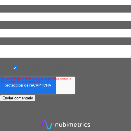
Email
*
Sitio Web
Comentários
*
Acepto ser contactado vía email por Nubimetrics
*