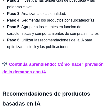
Paso 2:
Investigar las tendencias de búsqueda y las
palabras clave.
Paso 3:
Analizar la estacionalidad.
Paso 4:
Segmentar los productos por subcategorías.
Paso 5:
Agrupar a los clientes en función de
características y comportamientos de compra similares.
Paso 6:
Utilizar las recomendaciones de la IA para
optimizar el stock y las publicaciones.
💡
Continúa aprendiendo:
Cómo hacer previsión
de la demanda con IA
Recomendaciones de productos
basadas en IA