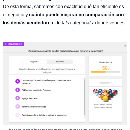
De esta forma, sabremos con exactitud
qué tan eficiente es
el negocio y
cuánto puede mejorar en comparación con
los demás vendedores
de la/s categoría/s donde vendes.
Índice de conversión de una publicación en Mercado Libre estimada por Inteligencia