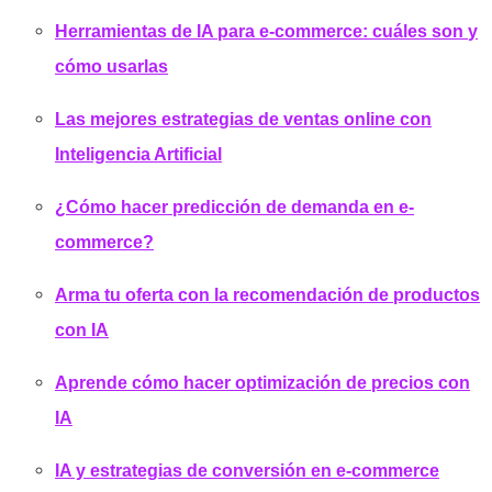
Herramientas de IA para e-commer
ce:
cuáles
son
y
cómo
usarlas
Las mejores estrategias de ventas online con
Inteligencia A
rtificial
¿
Cómo hacer
predicción
de
demanda
en e-
commerce?
Arma tu oferta con la
recomendación de productos
con IA
Aprende cómo hacer
optimización de precios con
IA
IA y
estrategias
de conversión en e-commerce