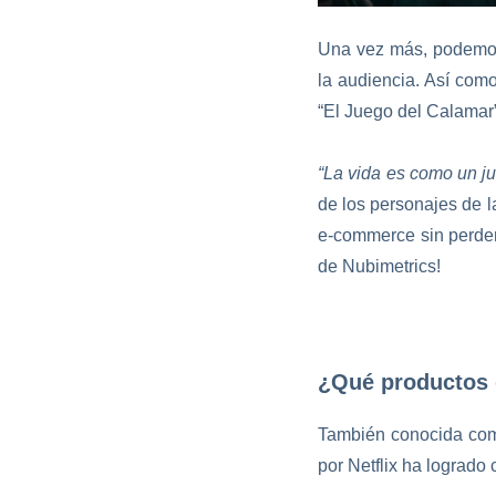
Una vez más, podemos
la audiencia. Así com
“El Juego del Calamar
“La vida es como un ju
de los personajes de l
e-commerce sin perder 
de Nubimetrics!
¿Qué productos 
También conocida como
por Netflix ha logrado