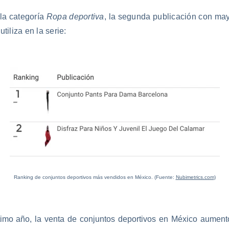
la categoría
Ropa deportiva
, la segunda publicación con ma
tiliza en la serie:
Ranking de conjuntos deportivos más vendidos en México. (Fuente:
Nubimetrics.com
)
ltimo año, la venta de conjuntos deportivos en México aumen