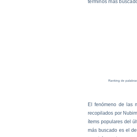
términos más buscado
Ranking de palabra
El fenómeno de las m
recopilados por Nubim
ítems populares del ú
más buscado es el de 