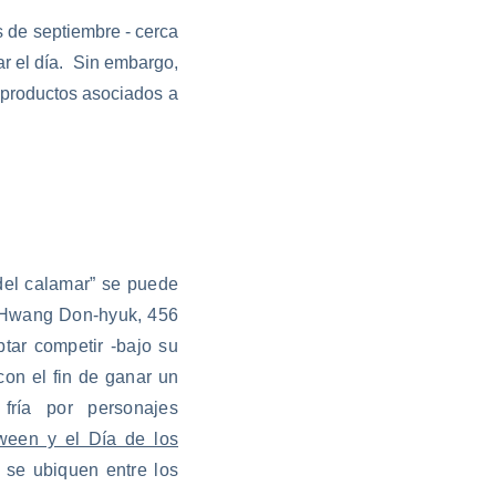
 de septiembre - cerca
r el día. Sin embargo,
 productos asociados a
 del calamar” se puede
r Hwang Don-hyuk, 456
tar competir -bajo su
con el fin de ganar un
fría por personajes
ween y el Día de los
 se ubiquen entre los