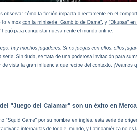
 observar cómo la ficción impacta directamente en el compor
o lo vimos
con la miniserie “Gambito de Dama”
, y
”Okupas” en 
” llegó para conquistar nuevamente el mundo online.
ego, hay muchos jugadores. Si no juegas con ellos, ellos jugar
a serie. Sin duda, se trata de una poderosa invitación para sum
de vista la gran influencia que recibe del contexto. ¡Veamos 
del "Juego del Calamar" son un éxito en Merca
 “Squid Game” por su nombre en inglés, esta serie de orige
 cautivar a internautas de todo el mundo, y Latinoamérica no es 