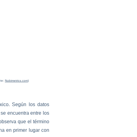
nte:
Nubimetrics.com
)
xico. Según los datos
se encuentra entre los
observa que el término
na en primer lugar con