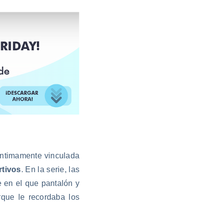
íntimamente vinculada
rtivos
. En la serie, las
e en el que pantalón y
que le recordaba los