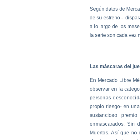
Según datos de Mercad
de su estreno - dispa
a lo largo de los mes
la serie son cada vez 
Las máscaras del ju
En Mercado Libre Méxi
observar en la categ
personas desconocida
propio riesgo- en una
sustancioso premio
enmascarados. Sin 
Muertos
. Así que no