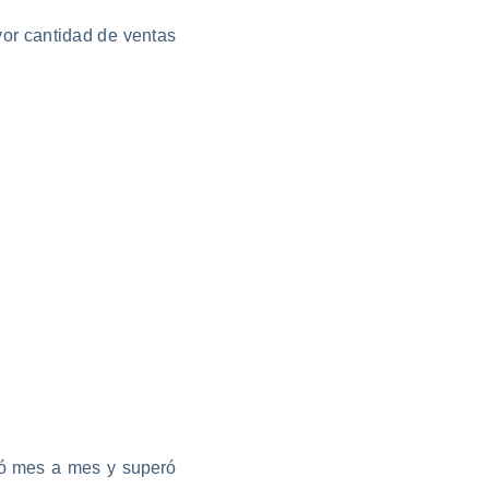
yor cantidad de ventas
tó mes a mes y superó