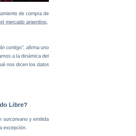
tamiento de compra de
el mercado argentino
,
án contigo”,
afirma uno
arnos a la dinámica del
qué nos dicen los datos
do Libre?
n surcoreano y emitida
la excepción.