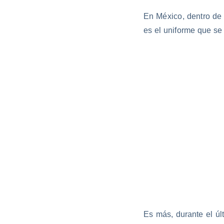
En México, dentro de 
es el uniforme que se u
Es más, durante el ú