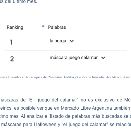
s del último mes.
s más buscadas en la categoría de
Recuerdos, Cotillón y Fiestas
de Mercado Libre México. (Fue
áscaras de “El juego del calamar” no es exclusivo de Mé
etrics, es posible ver que en Mercado Libre Argentina también 
ltimo mes. Al analizar el listado de palabras más buscadas se 
máscaras para Halloween y “el juego del calamar” se relacio