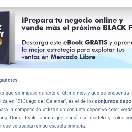
ugadores
ias que se impuso durante el último mes y que se encuentra 
iliza en “El Juego del Calamar”, es el de los
conjuntos depo
ara la competición utilizan un conjunto deportivo color verd
g Dong- hyuk afirmó que eligió ese modelo y color por
a que se usaban en su escuela primaria.