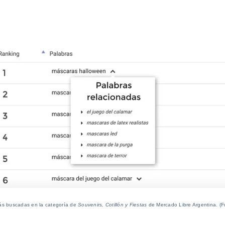
ás buscadas en la categoría de
Souvenirs, Cotillón y Fiestas
de Mercado Libre Argentina. (