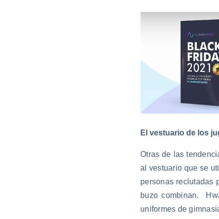
El vestuario de los j
Otras de las tendenc
al vestuario que se ut
personas reclutadas p
buzo combinan. Hwan
uniformes de gimnasi