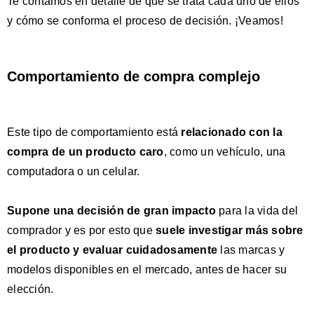
Te contamos en detalle de qué se trata cada uno de ellos
y cómo se conforma el proceso de decisión. ¡Veamos!
Comportamiento de compra complejo
Este tipo de comportamiento está
relacionado con la
compra de un producto caro
, como un vehículo, una
computadora o un celular.
Supone una decisión de gran impacto
para la vida del
comprador y es por esto que
suele inves
tigar más sobre
el producto
y evaluar cuidadosamente
las marcas y
modelos
disponibles en el mercado, antes de hacer su
elección.