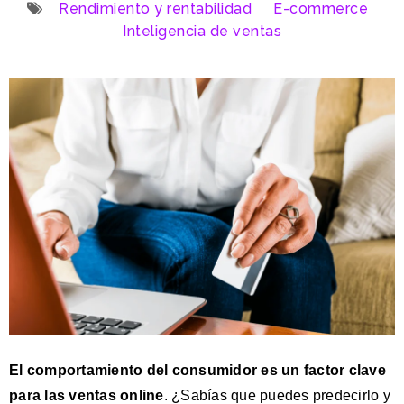
Rendimiento y rentabilidad
E-commerce
Inteligencia de ventas
El comportamiento del consumidor es un factor clave
para las ventas online
. ¿Sabías que puedes predecir
l
o y