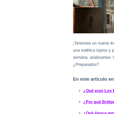
¡Tenemos un nuevo éxi
una estética lujosa y
semana analizamos l
¿Preparados?
En este artículo e
¿Qué eran Los 
¿Por qué Bridge
¿Qué época rep