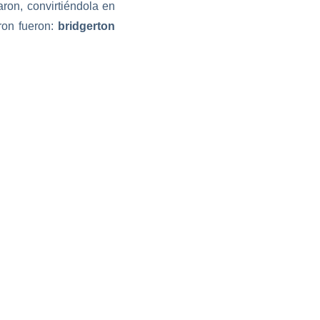
ron, convirtiéndola en
ron fueron:
bridgerton