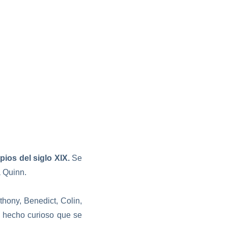
pios del siglo XIX.
Se
a Quinn.
thony, Benedict, Colin,
n hecho curioso que se