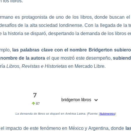
los libros.
rmano es protagonista de uno de los libros, donde buscan el 
desafíos de la alta sociedad londinense. Con la llegada de la 
de la historia se disparó, despertando la demanda de los libros 
emplo,
las palabras clave con el nombre Bridgerton subier
l
nombre de la autora
el que mostró este desempeño,
subiend
oría
Libros, Revistas e Historietas
en Mercado Libre.
La demanda de libros se disparó en América Latina. (Fuente:
Nubimetrics
)
el impacto de este fenómeno en México y Argentina, donde
la