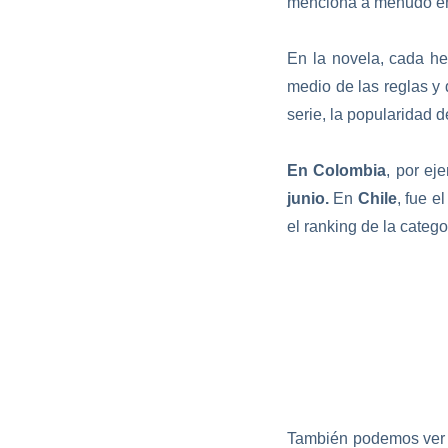
menciona a menudo en 
En la novela, cada he
medio de las reglas y 
serie, la popularidad 
En Colombia
, por ej
junio.
En
Chile
, fue e
el ranking de la categ
También podemos ver 