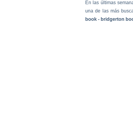
En las últimas semana
una de las más busca
book - bridgerton boo