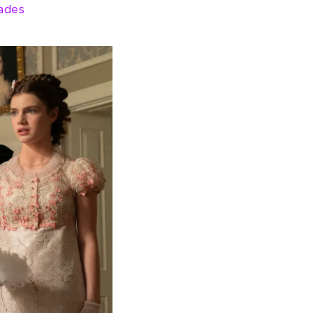
dades