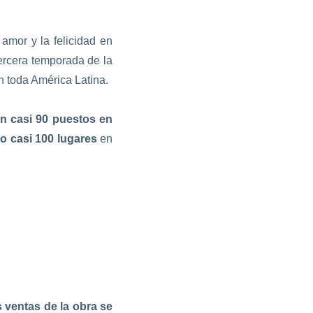
amor y la felicidad en
tercera temporada de la
en toda América Latina.
on casi 90 puestos en
o casi 100 lugares
en
s ventas de la obra se