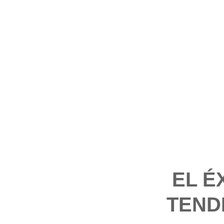
EL É
TEND