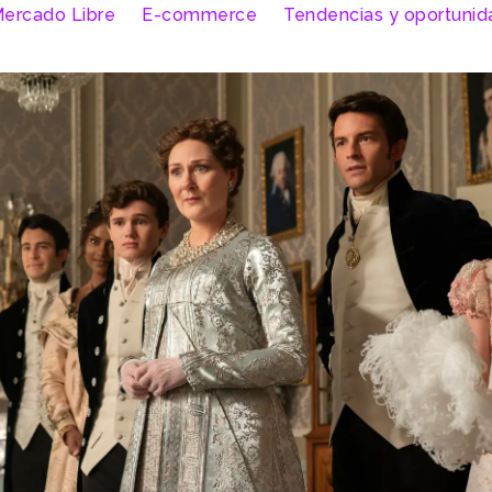
ercado Libre
E-commerce
Tendencias y oportuni