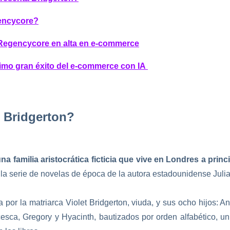
encycore?
Regencycore en alta en e-commerce
ximo gran éxito del e-commerce con IA
 Bridgerton?
a familia aristocrática ficticia que vive en Londres a princi
 la serie de novelas de época de la autora estadounidense Juli
 por la matriarca Violet Bridgerton, viuda, y sus ocho hijos: An
esca, Gregory y Hyacinth, bautizados por orden alfabético, u