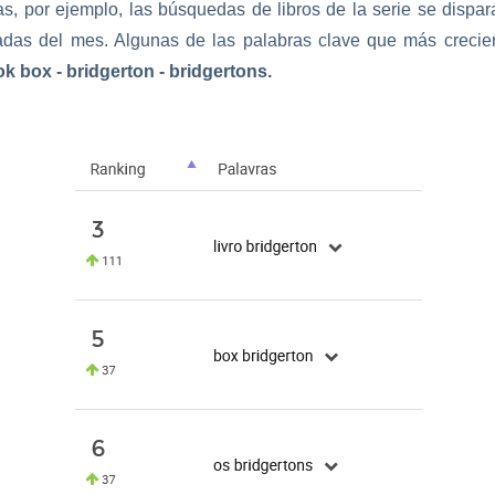
s, por ejemplo, las búsquedas de libros de la serie se dispara
das del mes. Algunas de las palabras clave que más crecie
k box - bridgerton - bridgertons.