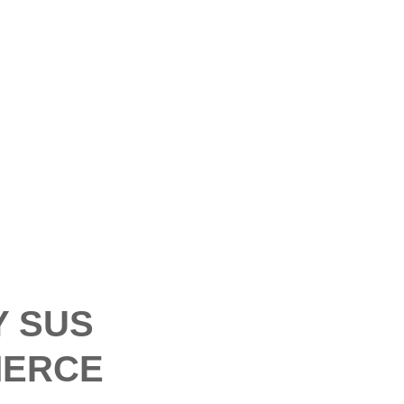
Y SUS
MERCE