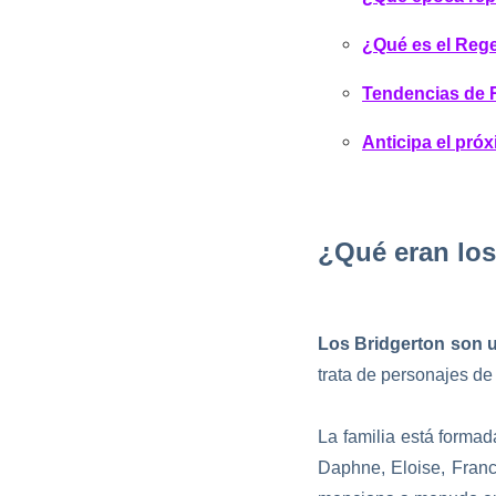
¿Qué es el Reg
Tendencias de 
Anticipa el pró
¿Qué eran los
Los Bridgerton son un
trata de personajes de
La familia está formada
Daphne, Eloise, Franc