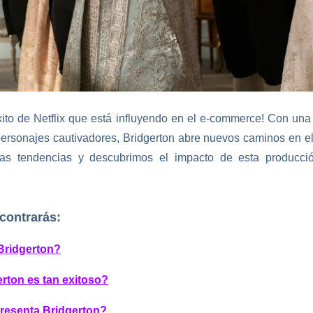
to de Netflix que está influyendo en el e-commerce! Con una 
 personajes cautivadores, Bridgerton abre nuevos caminos en e
as tendencias y descubrimos el impacto de esta producció
ncontrarás:
Bridgerton?
rton es tan exitoso?
resenta Bridgerton?